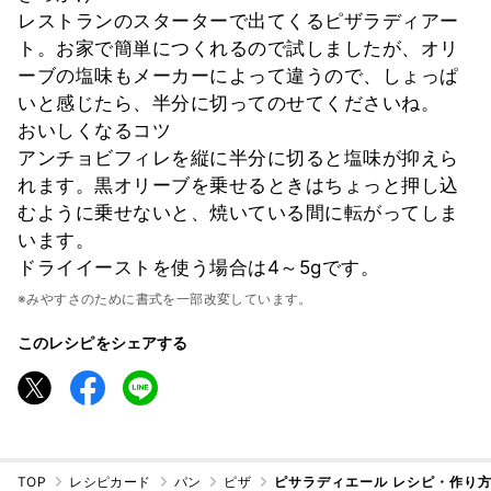
レストランのスターターで出てくるピザラディアー
ト。お家で簡単につくれるので試しましたが、オリ
ーブの塩味もメーカーによって違うので、しょっぱ
いと感じたら、半分に切ってのせてくださいね。
おいしくなるコツ
アンチョビフィレを縦に半分に切ると塩味が抑えら
れます。黒オリーブを乗せるときはちょっと押し込
むように乗せないと、焼いている間に転がってしま
います。
ドライイーストを使う場合は4～5gです。
※みやすさのために書式を一部改変しています。
このレシピをシェアする
TOP
レシピカード
パン
ピザ
ピサラディエール レシピ・作り