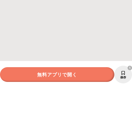
1
無料アプリで開く
保存