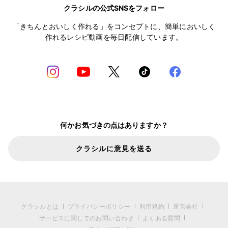
クラシルの公式SNSをフォロー
「きちんとおいしく作れる」をコンセプトに、簡単においしく
作れるレシピ動画を毎日配信しています。
何かお気づきの点はありますか？
クラシルに意見を送る
クラシルとは
プライバシーポリシー
利用規約
運営会社
サービスに関してのお問い合わせ
よくある質問