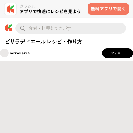
ピサラディエール レシピ・作り方
liarraliarra
フォロー