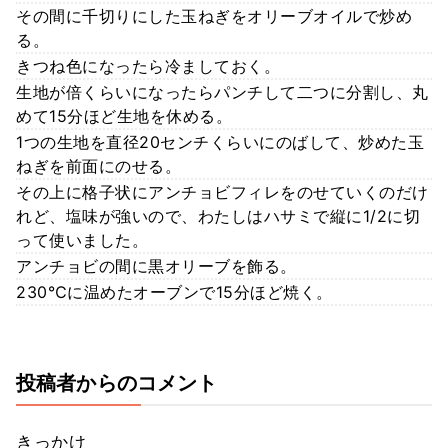
その間に千切りにした玉ねぎをオリーブオイルで炒め
る。
きつね色になったら冷ましておく。
生地が倍くらいになったらパンチして二つに分割し、丸
めて15分ほど生地を休める。
1つの生地を直径20センチくらいにのばして、炒めた玉
ねぎを前面にのせる。
その上に格子状にアンチョビフィレをのせていくのだけ
れど、塩味が強いので、わたしはハサミで縦に1/2に切
って使いました。
アンチョビの間に黒オリーブを飾る。
230℃に温めたオーブンで15分ほど焼く。
投稿者からのコメント
きっかけ