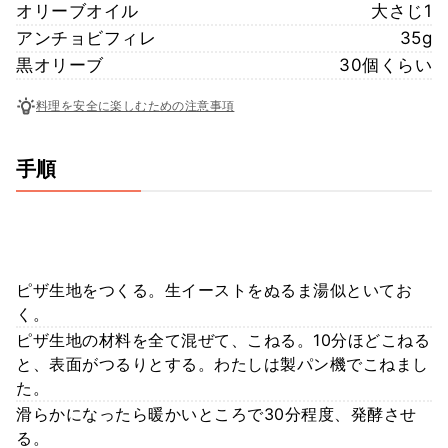
オリーブオイル
大さじ1
アンチョビフィレ
35g
黒オリーブ
30個くらい
料理を安全に楽しむための注意事項
手順
ピザ生地をつくる。生イーストをぬるま湯似といてお
く。
ピザ生地の材料を全て混ぜて、こねる。10分ほどこねる
と、表面がつるりとする。わたしは製パン機でこねまし
た。
滑らかになったら暖かいところで30分程度、発酵させ
る。