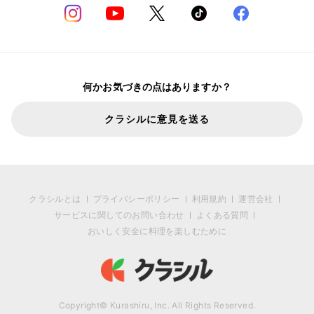
何かお気づきの点はありますか？
クラシルに意見を送る
クラシルとは
プライバシーポリシー
利用規約
運営会社
サービスに関してのお問い合わせ
よくある質問
おいしく安全に料理を楽しむために
Copyright© Kurashiru, Inc. All Rights Reserved.