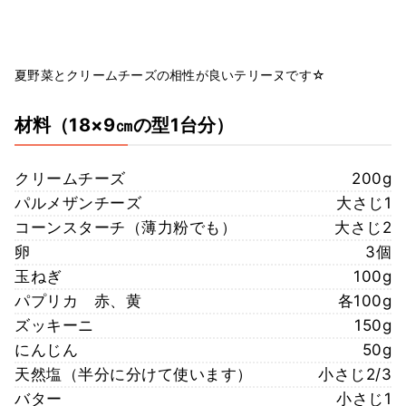
夏野菜とクリームチーズの相性が良いテリーヌです☆
材料
（18×9㎝の型1台分）
クリームチーズ
200g
パルメザンチーズ
大さじ1
コーンスターチ（薄力粉でも）
大さじ2
卵
3個
玉ねぎ
100g
パプリカ 赤、黄
各100g
ズッキーニ
150g
にんじん
50g
天然塩（半分に分けて使います）
小さじ2/3
バター
小さじ1