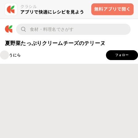
夏野菜たっぷりクリームチーズのテリーヌ
うにら
フォロー