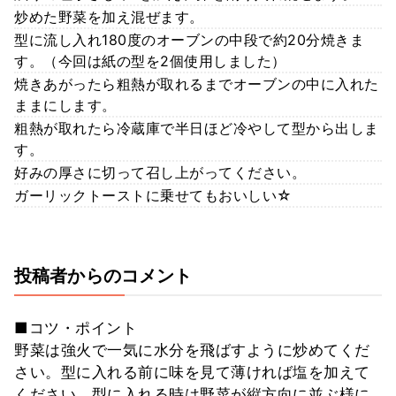
炒めた野菜を加え混ぜます。
型に流し入れ180度のオーブンの中段で約20分焼きま
す。（今回は紙の型を2個使用しました）
焼きあがったら粗熱が取れるまでオーブンの中に入れた
ままにします。
粗熱が取れたら冷蔵庫で半日ほど冷やして型から出しま
す。
好みの厚さに切って召し上がってください。
ガーリックトーストに乗せてもおいしい☆
投稿者からのコメント
■コツ・ポイント
野菜は強火で一気に水分を飛ばすように炒めてくだ
さい。型に入れる前に味を見て薄ければ塩を加えて
ください。型に入れる時は野菜が縦方向に並ぶ様に