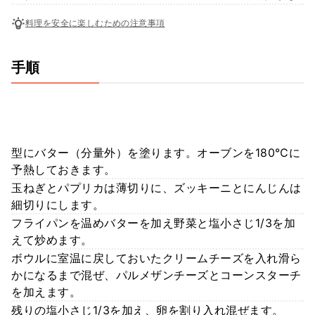
料理を安全に楽しむための注意事項
手順
型にバター（分量外）を塗ります。オーブンを180℃に
予熱しておきます。
玉ねぎとパプリカは薄切りに、ズッキーニとにんじんは
細切りにします。
フライパンを温めバターを加え野菜と塩小さじ1/3を加
えて炒めます。
ボウルに室温に戻しておいたクリームチーズを入れ滑ら
かになるまで混ぜ、パルメザンチーズとコーンスターチ
を加えます。
残りの塩小さじ1/3を加え、卵を割り入れ混ぜます。