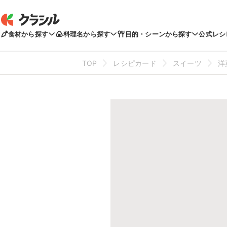
食材から探す
料理名から探す
目的・シーンから探す
公式レシ
TOP
レシピカード
スイーツ
洋