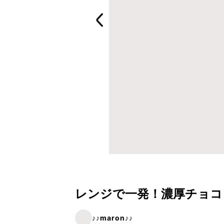
レンジで一発！濃厚チョコ
♪♪maron♪♪