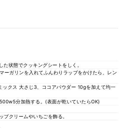
とした状態でクッキングシートをしく。
たはマーガリンを入れてふんわりラップをかけたら、レン
。
ミックス 大さじ3、ココアパウダー 10gを加えて均一
00w5分加熱する。(表面が乾いていたらOK)
イップクリームやいちごを飾る。
。