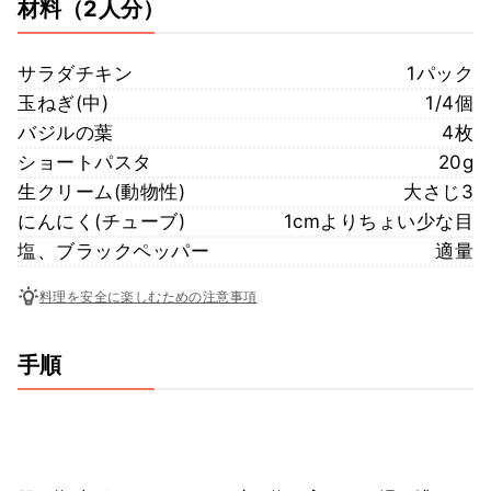
材料
（2人分）
サラダチキン
1パック
玉ねぎ(中)
1/4個
バジルの葉
4枚
ショートパスタ
20g
生クリーム(動物性)
大さじ3
にんにく(チューブ)
1cmよりちょい少な目
塩、ブラックペッパー
適量
料理を安全に楽しむための注意事項
手順