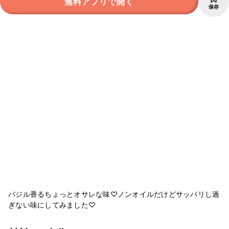
無料アプリで開く
保存
バジル香るちょっとオサレな味♡ノンオイルだけどサッパリし過
ぎない味にしてみました♡