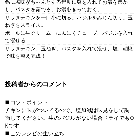
鍋に塩味がちゃんとする程度に塩を入れてお湯を沸か
し、パスタを茹でる。お湯をきっておく。
サラダチキンを一口小に切る。バジルをみじん切り。玉
ねぎをスライス。
ボールに生クリーム、にんにくチューブ、バジルを入れ
て混ぜる。
サラダチキン、玉ねぎ、パスタを入れて混ぜ、塩、胡椒
で味を整え完成！
投稿者からのコメント
■コツ・ポイント
チキンに味がついてるので、塩加減は味見をして調
節してください。生のバジルがない場合ドライでもO
Kです。
■このレシピの生い立ち