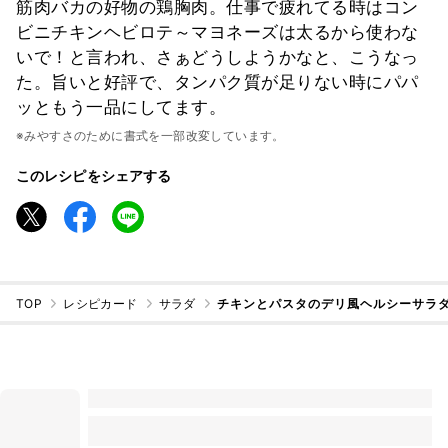
筋肉バカの好物の鶏胸肉。仕事で疲れてる時はコン
ビニチキンヘビロテ～マヨネーズは太るから使わな
いで！と言われ、さぁどうしようかなと、こうなっ
た。旨いと好評で、タンパク質が足りない時にパパ
ッともう一品にしてます。
※みやすさのために書式を一部改変しています。
このレシピをシェアする
TOP
レシピカード
サラダ
チキンとパスタのデリ風ヘルシーサラ