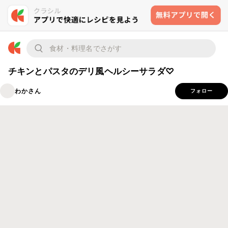
チキンとパスタのデリ風ヘルシーサラダ♡
わかさん
フォロー