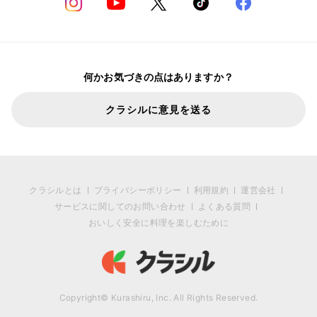
何かお気づきの点はありますか？
クラシルに意見を送る
クラシルとは
プライバシーポリシー
利用規約
運営会社
サービスに関してのお問い合わせ
よくある質問
おいしく安全に料理を楽しむために
Copyright© Kurashiru, Inc. All Rights Reserved.