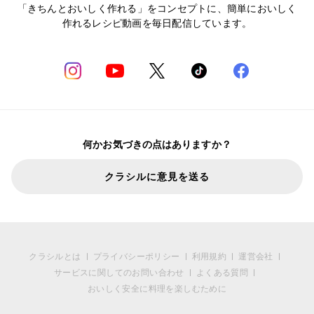
「きちんとおいしく作れる」をコンセプトに、簡単においしく
作れるレシピ動画を毎日配信しています。
何かお気づきの点はありますか？
クラシルに意見を送る
クラシルとは
プライバシーポリシー
利用規約
運営会社
サービスに関してのお問い合わせ
よくある質問
おいしく安全に料理を楽しむために