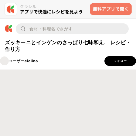
ズッキーニとインゲンのさっぱり七味和え♩ レシピ・
作り方
ユーザーciciino
フォロー