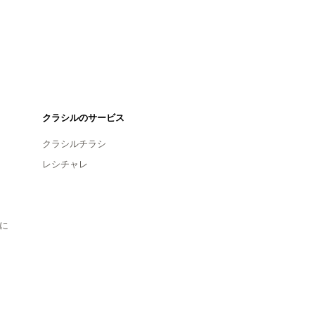
クラシルのサービス
クラシルチラシ
レシチャレ
に