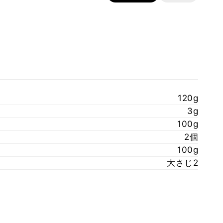
120g
3g
100g
2個
100g
大さじ2