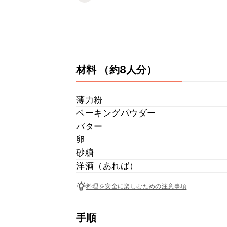
材料
（約8人分）
薄力粉
ベーキングパウダー
バター
卵
砂糖
洋酒（あれば）
料理を安全に楽しむための注意事項
手順