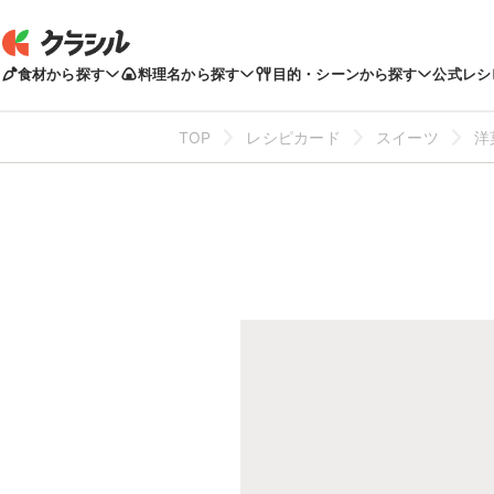
食材から探す
料理名から探す
目的・シーンから探す
公式レシ
TOP
レシピカード
スイーツ
洋