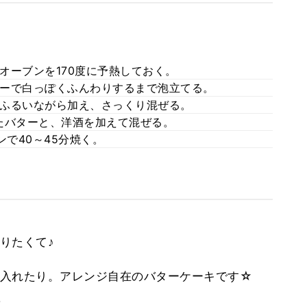
オーブンを170度に予熱しておく。
ーで白っぽくふんわりするまで泡立てる。
ふるいながら加え、さっくり混ぜる。
たバターと、洋酒を加えて混ぜる。
ンで40～45分焼く。
りたくて♪
入れたり。アレンジ自在のバターケーキです☆
。