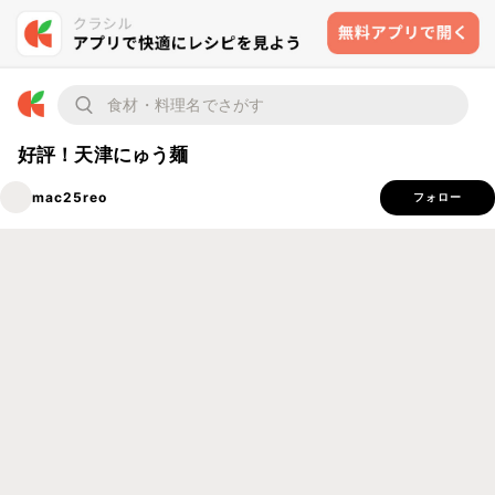
好評！天津にゅう麺
mac25reo
フォロー