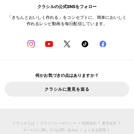
クラシルの公式SNSをフォロー
「きちんとおいしく作れる」をコンセプトに、簡単においしく
作れるレシピ動画を毎日配信しています。
何かお気づきの点はありますか？
クラシルに意見を送る
クラシルとは
プライバシーポリシー
利用規約
運営会社
サービスに関してのお問い合わせ
よくある質問