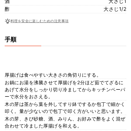
酒
大さじ1
酢
大さじ1/2
料理を安全に楽しむための注意事項
手順
厚揚げは食べやすい大きさの角切りにする。
お鍋にお湯を沸騰させて厚揚げを2分ほど茹でてざるに
あげて水分をしっかり切り冷ましてからキッチンペーパ
ーで水分をおさえる。
木の芽は茎から葉を外してすり鉢でするか包丁で細かく
叩く。量が少ないので包丁で叩く方がいいと思います。
木の芽、きび砂糖、酒、みりん、お好みで酢をよく混ぜ
合わせて冷ました厚揚げを和える。