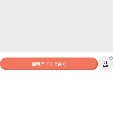
4
無料アプリで開く
保存