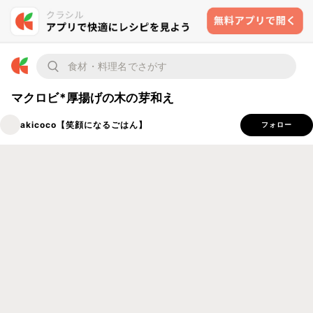
マクロビ*厚揚げの木の芽和え
akicoco【笑顔になるごはん】
フォロー