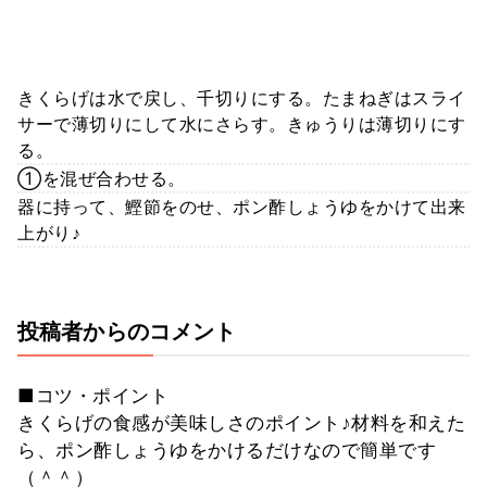
きくらげは水で戻し、千切りにする。たまねぎはスライ
サーで薄切りにして水にさらす。きゅうりは薄切りにす
る。
①を混ぜ合わせる。
器に持って、鰹節をのせ、ポン酢しょうゆをかけて出来
上がり♪
投稿者からのコメント
■コツ・ポイント
きくらげの食感が美味しさのポイント♪材料を和えた
ら、ポン酢しょうゆをかけるだけなので簡単です
（＾＾）