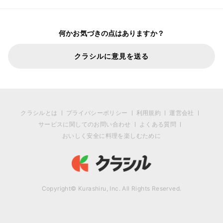
何かお気づきの点はありますか？
クラシルに意見を送る
クラシルとは
プライバシーポリシー
利用規約
運営会社
サービスに関してのお問い合わせ
よくある質問
おいしく安全に料理を楽しむために
Copyright© Kurashiru, Inc. All Rights Reserved.