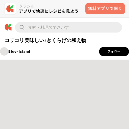
コリコリ美味しい♪きくらげの和え物
Blue-Island
フォロー