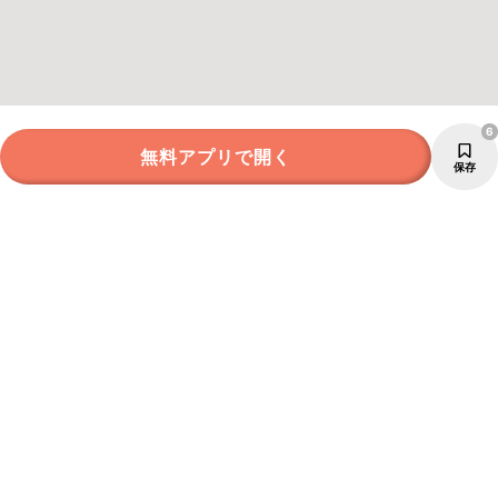
6
無料アプリで開く
保存