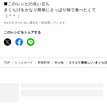
■このレシピの生い立ち
きくらげをかなり簡単にさっぱり味で食べたくて
（＾＾；
※みやすさのために書式を一部改変しています。
このレシピをシェアする
TOP
レシピカード
野菜料理
和え物
コリコリ美味しい♪きくら