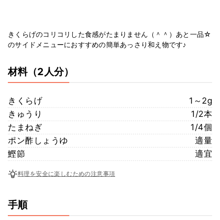
きくらげのコリコリした食感がたまりません（＾＾）あと一品☆
のサイドメニューにおすすめの簡単あっさり和え物です♪
材料
（2人分）
きくらげ
1～2g
きゅうり
1/2本
たまねぎ
1/4個
ポン酢しょうゆ
適量
鰹節
適宜
料理を安全に楽しむための注意事項
手順