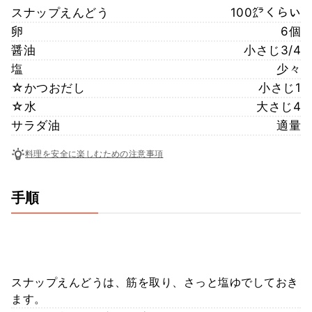
スナップえんどう
100㌘くらい
卵
6個
醤油
小さじ3/4
塩
少々
☆かつおだし
小さじ1
☆水
大さじ4
サラダ油
適量
料理を安全に楽しむための注意事項
手順
スナップえんどうは、筋を取り、さっと塩ゆでしておき
ます。