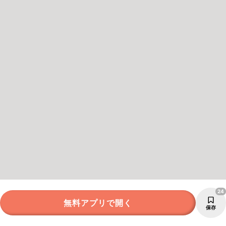
24
無料アプリで開く
保存