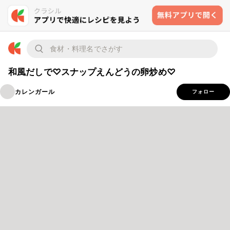
和風だしで♡スナップえんどうの卵炒め♡
カレンガール
フォロー