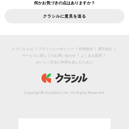
何かお気づきの点はありますか？
クラシルに意見を送る
クラシルとは
プライバシーポリシー
利用規約
運営会社
サービスに関してのお問い合わせ
よくある質問
おいしく安全に料理を楽しむために
Copyright© Kurashiru, Inc. All Rights Reserved.