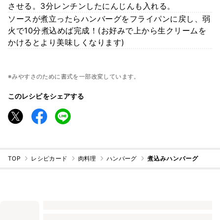
させる。3分レンチンしたにんじんも入れる。
ソースが煮立ったらハンバーグをフライパンに戻し、弱
火で10分煮込めば完成！(お好みで上から生クリームを
かけるとより美味しくなります)
※みやすさのために書式を一部改変しています。
このレシピをシェアする
TOP
レシピカード
肉料理
ハンバーグ
煮込みハンバーグ