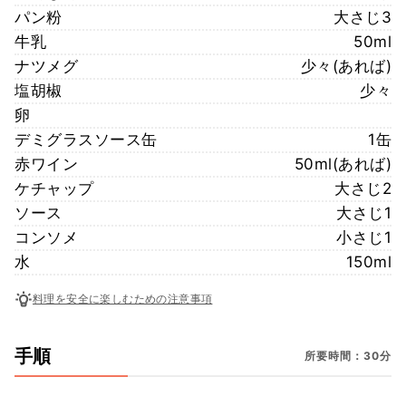
パン粉
大さじ3
牛乳
50ml
ナツメグ
少々(あれば)
塩胡椒
少々
卵
デミグラスソース缶
1缶
赤ワイン
50ml(あれば)
ケチャップ
大さじ2
ソース
大さじ1
コンソメ
小さじ1
水
150ml
料理を安全に楽しむための注意事項
手順
所要時間：30分