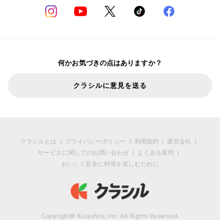
何かお気づきの点はありますか？
クラシルに意見を送る
クラシルとは
プライバシーポリシー
利用規約
運営会社
サービスに関してのお問い合わせ
よくある質問
おいしく安全に料理を楽しむために
Copyright© Kurashiru, Inc. All Rights Reserved.