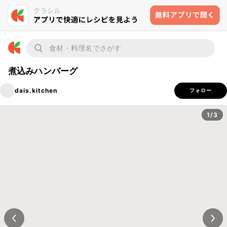
煮込みハンバーグ
dais.kitchen
フォロー
1/3