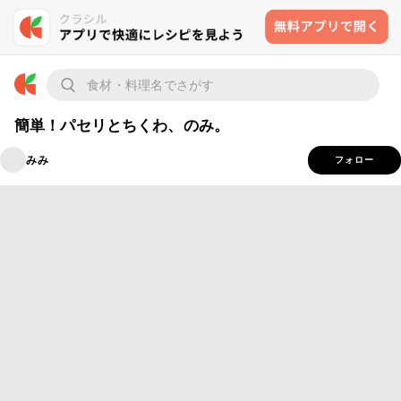
簡単！パセリとちくわ、のみ。
みみ
フォロー