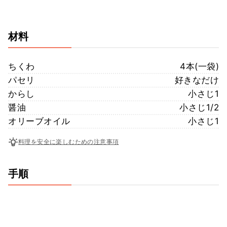
材料
ちくわ
4本(一袋)
パセリ
好きなだけ
からし
小さじ1
醤油
小さじ1/2
オリーブオイル
小さじ1
料理を安全に楽しむための注意事項
手順