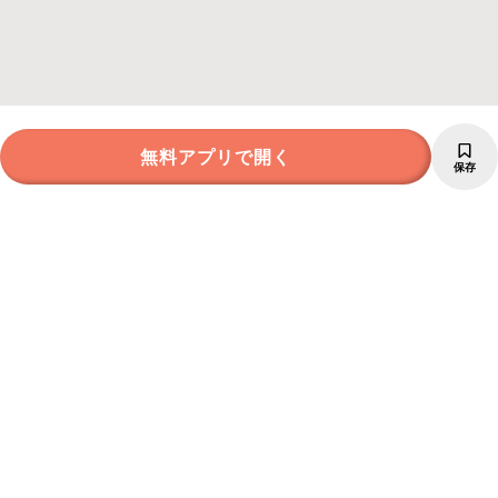
無料アプリで開く
保存