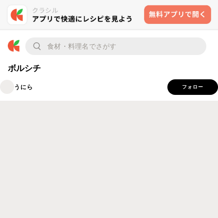
ボルシチ
うにら
フォロー