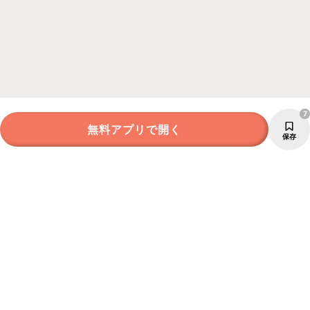
7
無料アプリで開く
保存