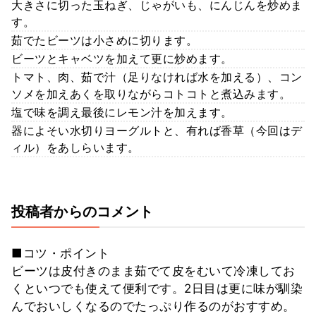
大きさに切った玉ねぎ、じゃがいも、にんじんを炒めま
す。
茹でたビーツは小さめに切ります。
ビーツとキャベツを加えて更に炒めます。
トマト、肉、茹で汁（足りなければ水を加える）、コン
ソメを加えあくを取りながらコトコトと煮込みます。
塩で味を調え最後にレモン汁を加えます。
器によそい水切りヨーグルトと、有れば香草（今回はデ
ィル）をあしらいます。
投稿者からのコメント
■コツ・ポイント
ビーツは皮付きのまま茹でて皮をむいて冷凍してお
くといつでも使えて便利です。2日目は更に味が馴染
んでおいしくなるのでたっぷり作るのがおすすめ。