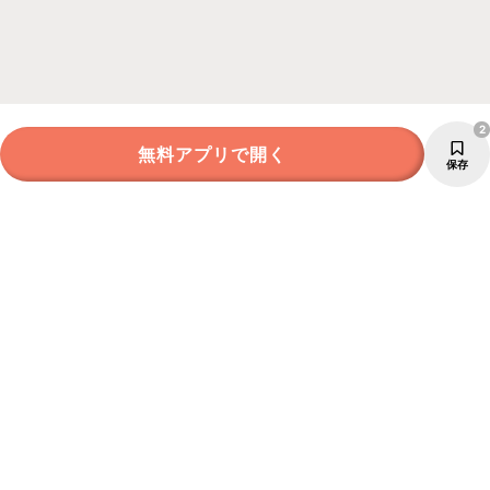
2
無料アプリで開く
保存