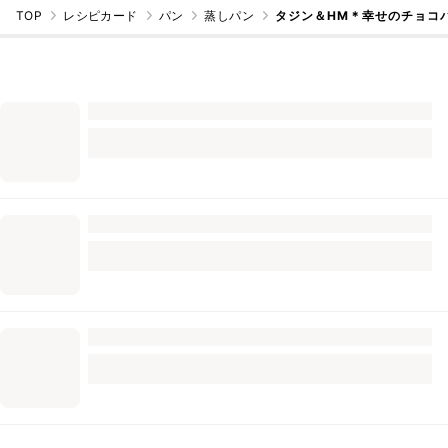
TOP
レシピカード
パン
蒸しパン
タジン＆HM＊幸せのチョコ