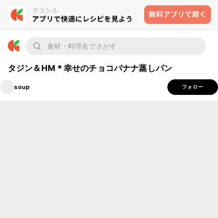
タジン＆HM＊幸せのチョコバナナ蒸しパン
soup
フォロー