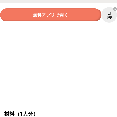
5
無料アプリで開く
保存
材料
（1人分）