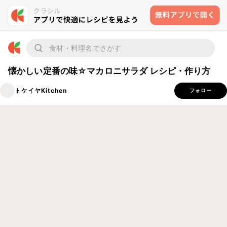
懐かしい定番の味☆マカロニサラダ レシピ・作り方
トケイヤKitchen
フォロー