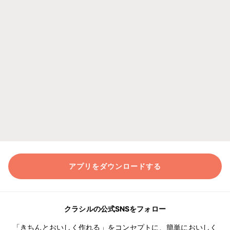
アプリをダウンロードする
クラシルの公式SNSをフォロー
「きちんとおいしく作れる」をコンセプトに、簡単においしく