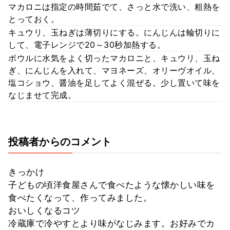
マカロニは指定の時間茹でて、さっと水で洗い、粗熱を
とっておく。
キュウリ、玉ねぎは薄切りにする。にんじんは輪切りに
して、電子レンジで20～30秒加熱する。
ボウルに水気をよく切ったマカロニと、キュウリ、玉ね
ぎ、にんじんを入れて、マヨネーズ、オリーヴオイル、
塩コショウ、醤油を足してよく混ぜる。少し置いて味を
なじませて完成。
投稿者からのコメント
きっかけ
子どもの頃洋食屋さんで食べたような懐かしい味を
食べたくなって、作ってみました。
おいしくなるコツ
冷蔵庫で冷やすとより味がなじみます。お好みでカ