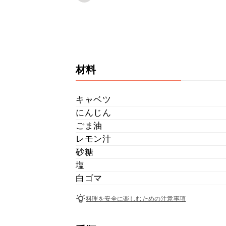
材料
キャベツ
にんじん
ごま油
レモン汁
砂糖
塩
白ゴマ
料理を安全に楽しむための注意事項