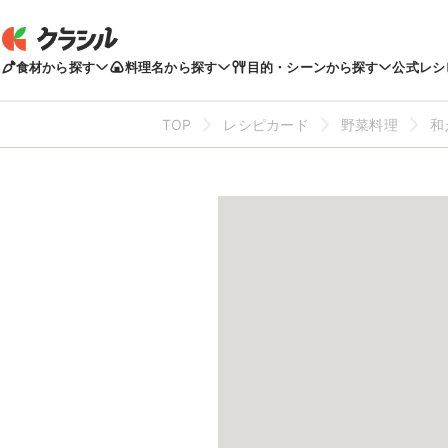
食材から探す
料理名から探す
目的・シーンから探す
公式レシ
TOP
レシピカード
野菜料理
和