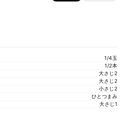
1/4玉
1/2本
大さじ2
大さじ2
小さじ2
ひとつまみ
大さじ1