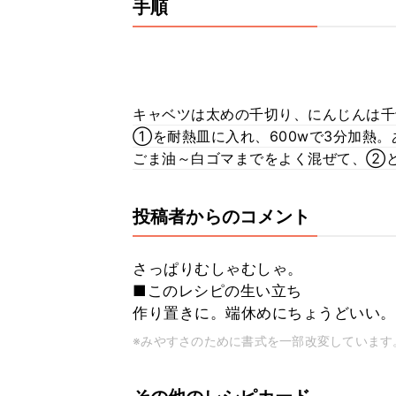
手順
キャベツは太めの千切り、にんじんは千
①を耐熱皿に入れ、600wで3分加熱
ごま油～白ゴマまでをよく混ぜて、②
投稿者からのコメント
さっぱりむしゃむしゃ。
■このレシピの生い立ち
作り置きに。端休めにちょうどいい。
※みやすさのために書式を一部改変しています