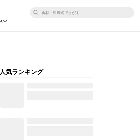
ス
人気ランキング