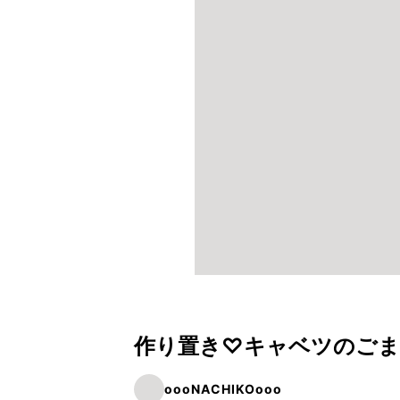
作り置き♡キャベツのご
oooNACHIKOooo