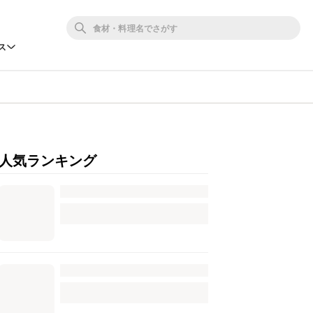
ス
人気ランキング