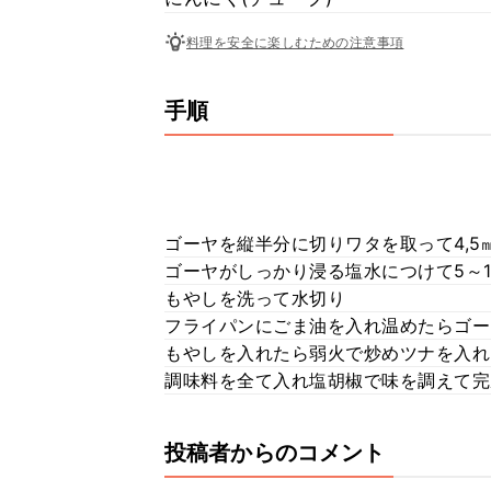
料理を安全に楽しむための注意事項
手順
ゴーヤを縦半分に切りワタを取って4,5
ゴーヤがしっかり浸る塩水につけて5～
もやしを洗って水切り
フライパンにごま油を入れ温めたらゴー
もやしを入れたら弱火で炒めツナを入れ
調味料を全て入れ塩胡椒で味を調えて完
投稿者からのコメント