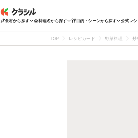
食材から探す
料理名から探す
目的・シーンから探す
公式レシ
TOP
レシピカード
野菜料理
炒