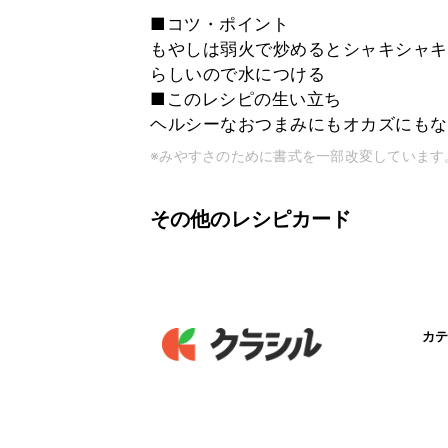
■コツ・ポイント
もやしは弱火で炒めるとシャキシャキ
らしいので水につける
■このレシピの生い立ち
ヘルシーなおつまみにもオカズにもな
※みやすさのために書式を一部改変しています
その他のレシピカード
カテ