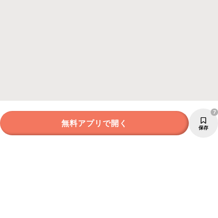
7
無料アプリで開く
保存