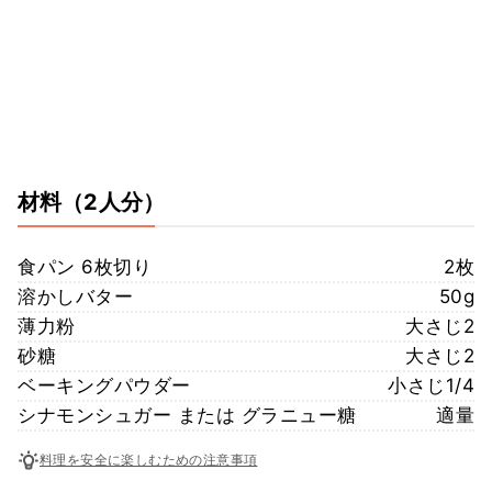
材料
（2人分）
食パン 6枚切り
2枚
溶かしバター
50g
薄力粉
大さじ2
砂糖
大さじ2
ベーキングパウダー
小さじ1/4
シナモンシュガー または グラニュー糖
適量
料理を安全に楽しむための注意事項