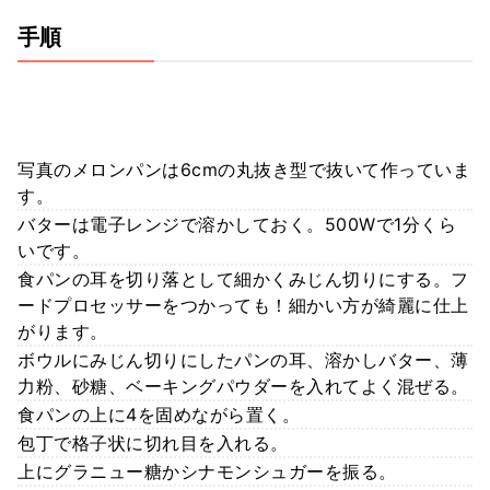
手順
写真のメロンパンは6cmの丸抜き型で抜いて作っていま
す。
バターは電子レンジで溶かしておく。500Wで1分くら
いです。
食パンの耳を切り落として細かくみじん切りにする。フ
ードプロセッサーをつかっても！細かい方が綺麗に仕上
がります。
ボウルにみじん切りにしたパンの耳、溶かしバター、薄
力粉、砂糖、ベーキングパウダーを入れてよく混ぜる。
食パンの上に4を固めながら置く。
包丁で格子状に切れ目を入れる。
上にグラニュー糖かシナモンシュガーを振る。