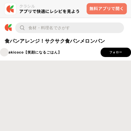
食パンアレンジ！サクサク食パンメロンパン
akicoco【笑顔になるごはん】
フォロー