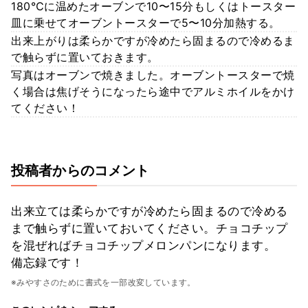
180℃に温めたオーブンで10〜15分もしくはトースター
皿に乗せてオーブントースターで5〜10分加熱する。
出来上がりは柔らかですが冷めたら固まるので冷めるま
で触らずに置いておきます。
写真はオーブンで焼きました。オーブントースターで焼
く場合は焦げそうになったら途中でアルミホイルをかけ
てください！
投稿者からのコメント
出来立ては柔らかですが冷めたら固まるので冷める
まで触らずに置いておいてください。チョコチップ
を混ぜればチョコチップメロンパンになります。
備忘録です！
※みやすさのために書式を一部改変しています。