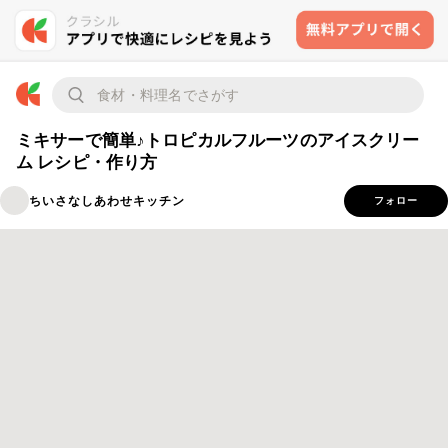
ミキサーで簡単♪トロピカルフルーツのアイスクリー
ム レシピ・作り方
ちいさなしあわせキッチン
フォロー