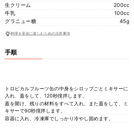
生クリーム
200cc
牛乳
100cc
グラニュー糖
45g
料理を安全に楽しむための注意事項
手順
トロピカルフルーツ缶の中身をシロップごとミキサーに
入れ、蓋をして、120秒撹拌します。
蓋を開け、残りの材料をすべて入れ、また蓋をして、ミ
キサーで90秒撹拌します。
容器に入れ、冷凍庫でしっかり冷やし固めます。