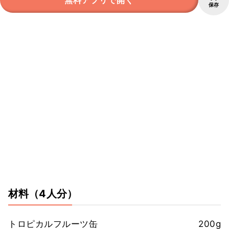
保存
材料
（4人分）
トロピカルフルーツ缶
200g