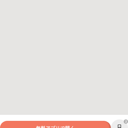
2
無料アプリで開く