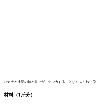
バナナと抹茶の味と香りが、ケンカすることなくふんわり♡
材料
（1斤分）