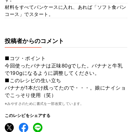
材料をすべてパンケースに入れ、あれば「ソフト食パン
コース」でスタート。
投稿者からのコメント
■コツ・ポイント
今回使ったバナナは正味80gでした。バナナと牛乳
で190gになるように調整してください。
■このレシピの生い立ち
バナナが1本だけ残ってたので・・・。娘にナイショ
でこっそり使用（笑）
※みやすさのために書式を一部改変しています。
このレシピをシェアする