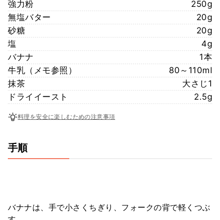
強力粉
250g
無塩バター
20g
砂糖
20g
塩
4g
バナナ
1本
牛乳（メモ参照）
80～110ml
抹茶
大さじ1
ドライイースト
2.5g
料理を安全に楽しむための注意事項
手順
バナナは、手で小さくちぎり、フォークの背で軽くつぶ
す。