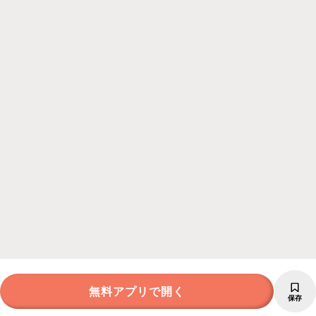
無料アプリで開く
保存