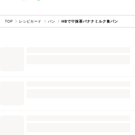
TOP
レシピカード
パン
HBで♡抹茶バナナミルク食パン