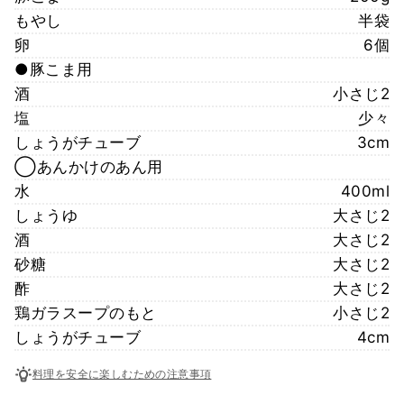
もやし
半袋
卵
6個
●豚こま用
酒
小さじ2
塩
少々
しょうがチューブ
3cm
◯あんかけのあん用
水
400ml
しょうゆ
大さじ2
酒
大さじ2
砂糖
大さじ2
酢
大さじ2
鶏ガラスープのもと
小さじ2
しょうがチューブ
4cm
料理を安全に楽しむための注意事項