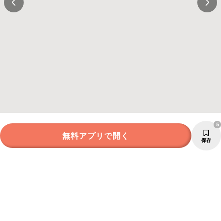
5
無料アプリで開く
保存