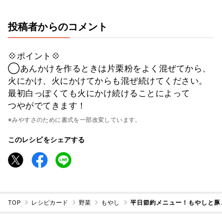
投稿者からのコメント
💠ポイント💠
◯あんかけを作るときは片栗粉をよく混ぜてから、
火にかけ、火にかけてからも混ぜ続けてください。
最初白っぽくても火にかけ続けることによって
つやがでてきます！
※みやすさのために書式を一部改変しています。
このレシピをシェアする
TOP
レシピカード
野菜
もやし
平日節約メニュー！もやしと豚