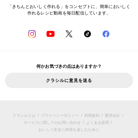
「きちんとおいしく作れる」をコンセプトに、簡単においしく
作れるレシピ動画を毎日配信しています。
何かお気づきの点はありますか？
クラシルに意見を送る
クラシルとは
プライバシーポリシー
利用規約
運営会社
サービスに関してのお問い合わせ
よくある質問
おいしく安全に料理を楽しむために