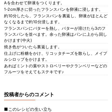
Aを合わせて卵液をつくります。
1-2cm厚さに切ったフランスパンを卵液に浸します。
約10分したら、フランスパンを裏返し、卵液がほとんど
なくなるまで約10分浸します。
フランスパンにバターを熱し、バターが溶けたら3のフ
ランスパンを並べます。余った卵液はパンに上から回し
かけます(中火)
焼き色がついたら裏返します。
仕上げに粉糖をかけ、リコッタチーズを散らし、メイプ
ルシロップをかけます。
あればミントの葉やストロベリーやクランベリーなどの
フルーツをそえてもステキです♪
投稿者からのコメント
■このレシピの生い立ち