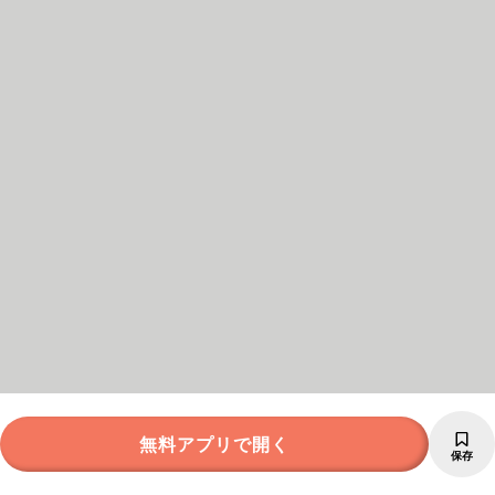
無料アプリで開く
保存