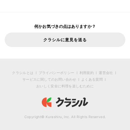
何かお気づきの点はありますか？
クラシルに意見を送る
クラシルとは
プライバシーポリシー
利用規約
運営会社
サービスに関してのお問い合わせ
よくある質問
おいしく安全に料理を楽しむために
Copyright© Kurashiru, Inc. All Rights Reserved.