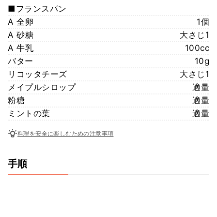
■フランスパン
A 全卵
1個
A 砂糖
大さじ1
A 牛乳
100cc
バター
10g
リコッタチーズ
大さじ1
メイプルシロップ
適量
粉糖
適量
ミントの葉
適量
料理を安全に楽しむための注意事項
手順