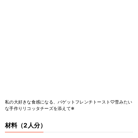
私の大好きな食感になる、バゲットフレンチトースト♡雪みたい
な手作りリコッタチーズを添えて❄︎
材料
（2人分）