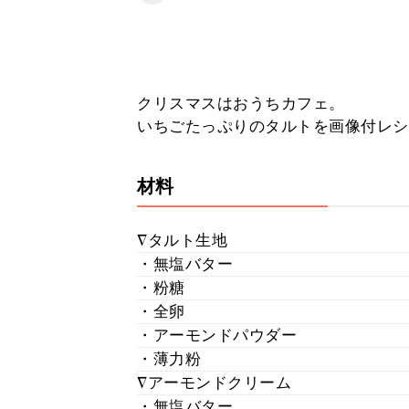
クリスマスはおうちカフェ。
いちごたっぷりのタルトを画像付レシ
材料
∇タルト生地
・無塩バター
・粉糖
・全卵
・アーモンドパウダー
・薄力粉
∇アーモンドクリーム
・無塩バター