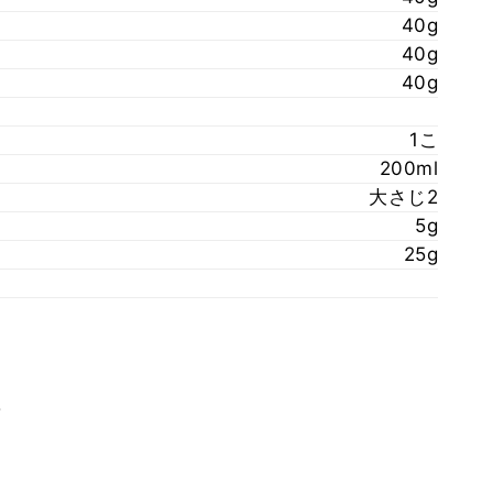
40g
40g
40g
1こ
200ml
大さじ2
5g
25g
。