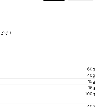
ピで！
60g
40g
15g
15g
100g
40g