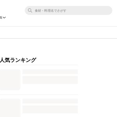
ス
人気ランキング