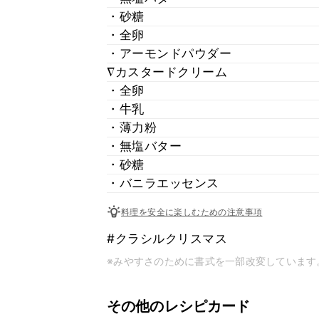
・砂糖
・全卵
・アーモンドパウダー
∇カスタードクリーム
・全卵
・牛乳
・薄力粉
・無塩バター
・砂糖
・バニラエッセンス
料理を安全に楽しむための注意事項
#クラシルクリスマス
※みやすさのために書式を一部改変しています
その他のレシピカード