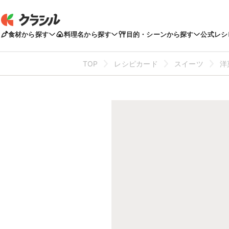
食材から探す
料理名から探す
目的・シーンから探す
公式レシ
TOP
レシピカード
スイーツ
洋