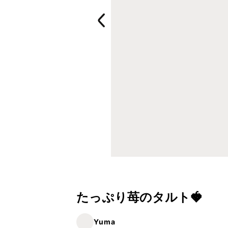
たっぷり苺のタルト🍓
Yuma