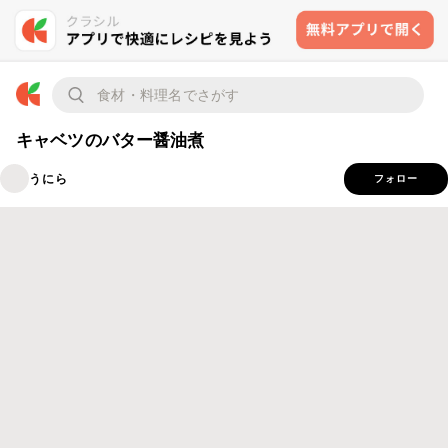
キャベツのバター醤油煮
うにら
フォロー