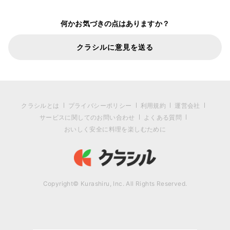
何かお気づきの点はありますか？
クラシルに意見を送る
クラシルとは
プライバシーポリシー
利用規約
運営会社
サービスに関してのお問い合わせ
よくある質問
おいしく安全に料理を楽しむために
Copyright© Kurashiru, Inc. All Rights Reserved.