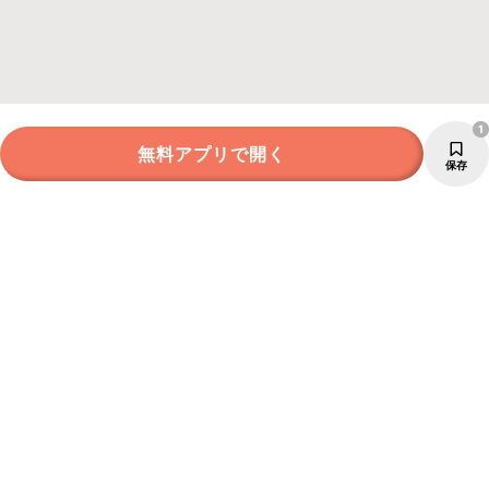
1
無料アプリで開く
保存