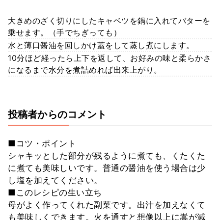
大きめのざく切りにしたキャベツを鍋に入れてバターを
乗せます。（手でちぎっても）
水と薄口醤油を回しかけ蓋をして蒸し煮にします。
10分ほど経ったら上下を返して、お好みの味と柔らかさ
になるまで水分を煮詰めれば出来上がり。
投稿者からのコメント
■コツ・ポイント
シャキッとした部分が残るように煮ても、くたくた
に煮ても美味しいです。普通の醤油を使う場合は少
し塩を加えてください。
■このレシピの生い立ち
母がよく作ってくれた副菜です。出汁を加えなくて
も美味しくできます。火を通すと想像以上に嵩が減