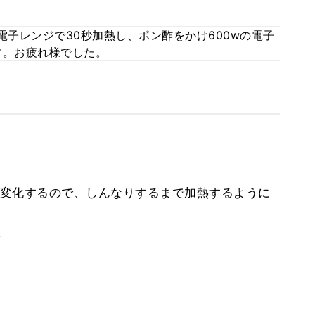
電子レンジで30秒加熱し、ポン酢をかけ600wの電子
す。お疲れ様でした。
変化するので、しんなりするまで加熱するように
。