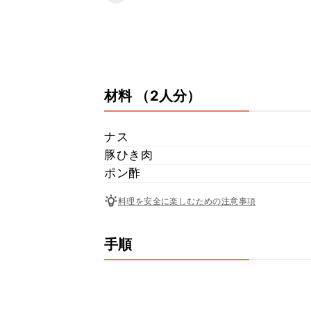
材料
（2人分）
ナス
豚ひき肉
ポン酢
料理を安全に楽しむための注意事項
手順