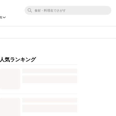
ス
人気ランキング