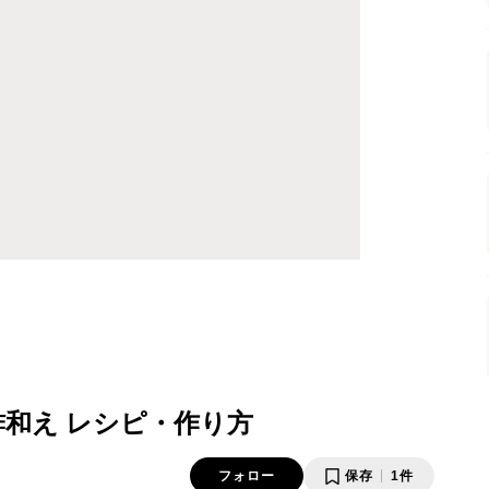
酢和え レシピ・作り方
フォロー
保存
1件