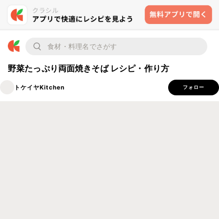
野菜たっぷり両面焼きそば レシピ・作り方
トケイヤKitchen
フォロー