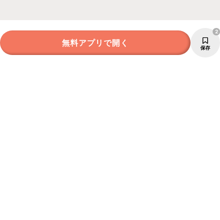
2
無料アプリで開く
保存