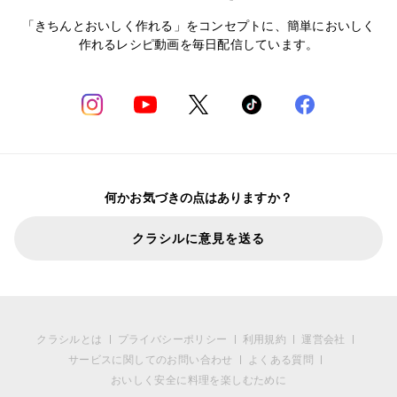
「きちんとおいしく作れる」をコンセプトに、簡単においしく
作れるレシピ動画を毎日配信しています。
何かお気づきの点はありますか？
クラシルに意見を送る
クラシルとは
プライバシーポリシー
利用規約
運営会社
サービスに関してのお問い合わせ
よくある質問
おいしく安全に料理を楽しむために