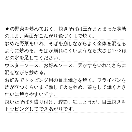
★の野菜を炒めておく。焼きそばは玉がまとまった状態
のまま、両面がこんがり色づくまで焼く。
炒めた野菜をいれ、そばを崩しながらよく全体を混ぜる
ように炒める。そばが崩れにくいようなら大さじ1～2ほ
どの水を足してください。
ウスターソース、お好みソース、天かすをいれてさらに
混ぜながら炒める。
お好みでトッピング用の目玉焼きを焼く。フライパンを
煙が立つくらいまで熱して火を弱め、蓋をして焼くとき
れいに焼きやすいです。
焼いたそばを盛り付け、鰹節、紅しょうが、目玉焼きを
トッピングしてできあがりです。