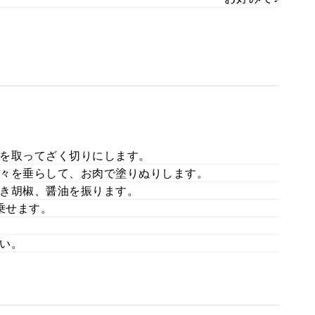
を取ってざく切りにします。
々を垂らして、お肉で塗りぬりします。
き胡椒、醤油を振ります。
乗せます。
。
い。