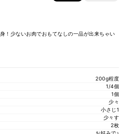
身！少ないお肉でおもてなしの一品が出来ちゃい
200g程度
1/4個
1個
少々
小さじ1
少々す
2枚
お好みで♪