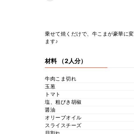
乗せて焼くだけで、牛こまが豪華に変
ます♪
材料
（2人分）
牛肉こま切れ
玉葱
トマト
塩、粗びき胡椒
醤油
オリーブオイル
スライスチーズ
貝割れ