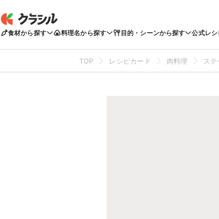
食材から探す
料理名から探す
目的・シーンから探す
公式レシ
TOP
レシピカード
肉料理
ステ