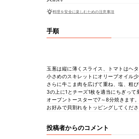
料理を安全に楽しむための注意事項
手順
玉葱は縦に薄くスライス、トマトはヘタ
小さめのスキレットにオリーブオイル少
さらに牛こま肉を広げて重ね、塩、粗び
3の上に1とチーズ1枚を適当にちぎって
オーブントースターで7～8分焼きます
お好みで貝割れをトッピングしてくださ
投稿者からのコメント