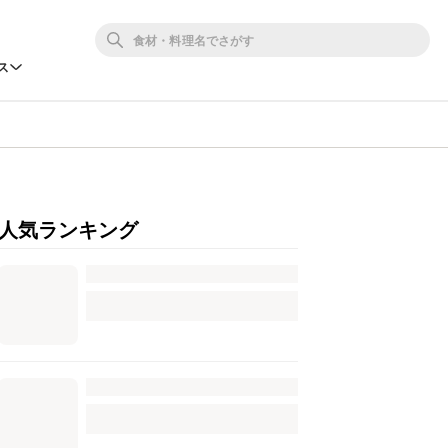
ス
人気ランキング