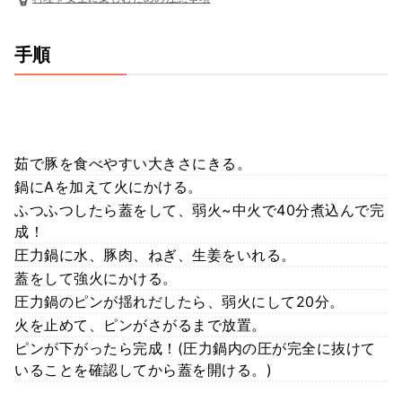
手順
茹で豚を食べやすい大きさにきる。
鍋にAを加えて火にかける。
ふつふつしたら蓋をして、弱火~中火で40分煮込んで完
成！
圧力鍋に水、豚肉、ねぎ、生姜をいれる。
蓋をして強火にかける。
圧力鍋のピンが揺れだしたら、弱火にして20分。
火を止めて、ピンがさがるまで放置。
ピンが下がったら完成！(圧力鍋内の圧が完全に抜けて
いることを確認してから蓋を開ける。)