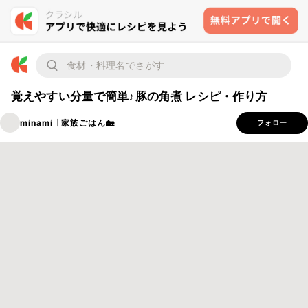
覚えやすい分量で簡単♪豚の角煮 レシピ・作り方
minami ∣ 家族ごはん🏡
フォロー