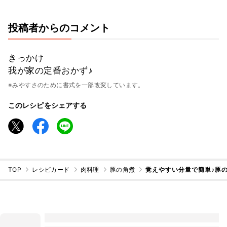
投稿者からのコメント
きっかけ
我が家の定番おかず♪
※みやすさのために書式を一部改変しています。
このレシピをシェアする
TOP
レシピカード
肉料理
豚の角煮
覚えやすい分量で簡単♪豚の