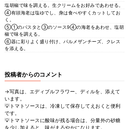
塩胡椒で味を調える。生クリームをお好みであわせる。
④有頭海老は塩ゆでし、身は食べやすくカットしてお
く。
⑤①のパスタと③のソース9④の海老をあわせ、塩胡
椒で味を調える。
⑥器に彩りよく盛り付け、パルメザンチーズ、クレス
を添える。
投稿者からのコメント
→写真は、エディブルフラワー、ディルを、添えて
います。
💡トマトソースは、冷凍して保存してえおくと便利
です。
💡トマトソースに酸味が残る場合は、分量外の砂糖
を少し加えると、味がまろやかになります。