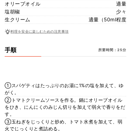
オリーブオイル
適量
塩胡椒
少々
生クリーム
適量（50ml程度
料理を安全に楽しむための注意事項
手順
所要時間：25分
①スパゲティはたっぷりのお湯に1%の塩を加えて、ゆ
がく。
②トマトクリームソースを作る。鍋にオリーブオイル
をひき、にんにくのみじん切りを加えて弱火で香りをだ
す。
③玉ねぎをじっくりと炒め、トマト水煮を加えて、弱
火でじっくりと煮詰める。