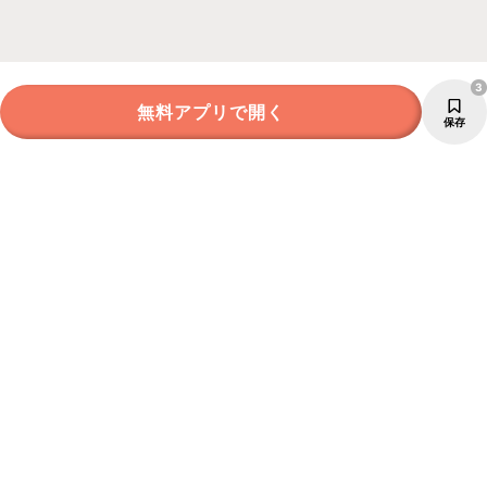
3
無料アプリで開く
保存