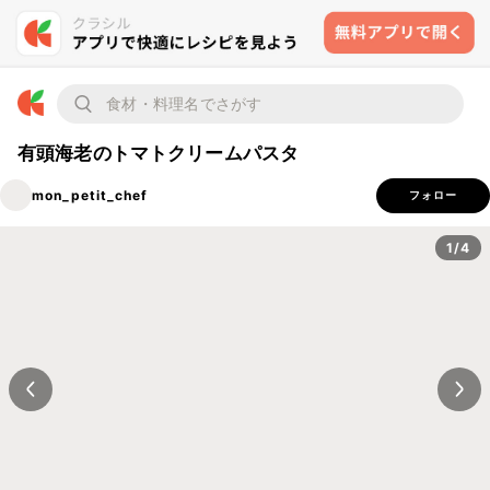
有頭海老のトマトクリームパスタ
mon_petit_chef
フォロー
1/4