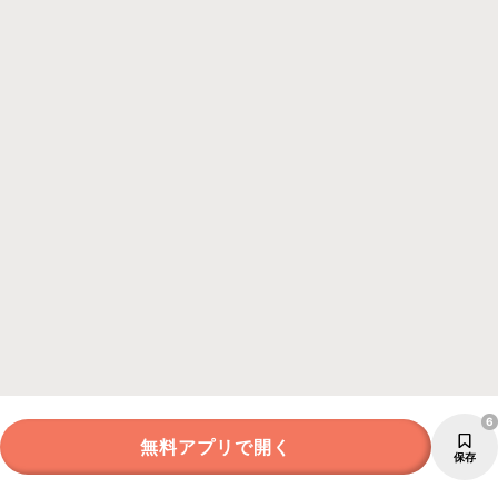
6
無料アプリで開く
保存