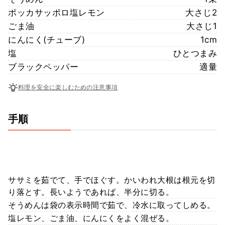
ポッカサッポロ塩レモン
大さじ2
ごま油
大さじ1
にんにく(チューブ)
1cm
塩
ひとつまみ
ブラックペッパー
適量
料理を安全に楽しむための注意事項
手順
ササミを茹でて、手でほぐす。かいわれ大根は根元を切
り落とす。長いようであれば、半分に切る。
そうめんは袋の表示時間で茹で、冷水に取ってしめる。
塩レモン、ごま油、にんにくをよく混ぜる。