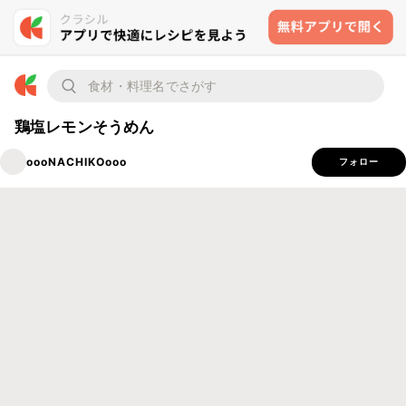
鶏塩レモンそうめん
oooNACHIKOooo
フォロー