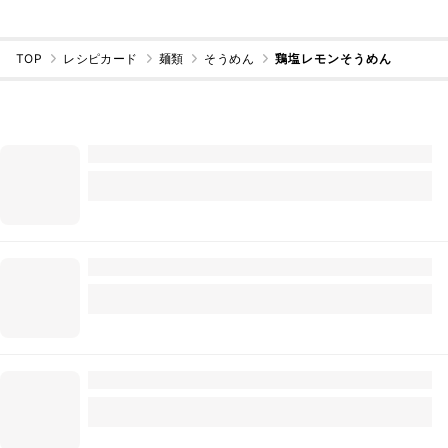
TOP
レシピカード
麺類
そうめん
鶏塩レモンそうめん