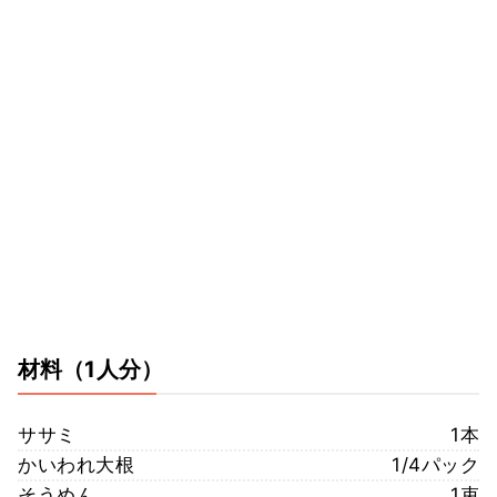
材料
（1人分）
ササミ
1本
かいわれ大根
1/4パック
そうめん
1束