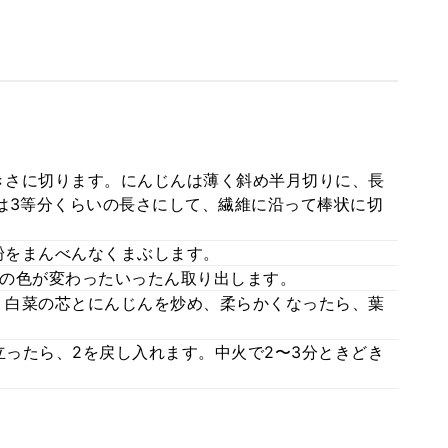
きさに切ります。にんじんは薄く斜め半月切りに、長
は3等分くらいの長さにして、繊維に沿って棒状に切
粉をまんべんなくまぶします。
の色が変わったいったん取り出します。
、白菜の芯とにんじんを炒め、柔らかくなったら、葉
ったら、2を戻し入れます。中火で2〜3分ときどき