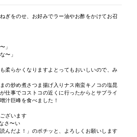
ねぎをのせ、お好みでラー油やお酢をかけてお召
〜」
な〜」
も柔らかくなりますよとってもおいしいので、み
まの炒め煮さつま揚げ入りナス南蛮キノコの塩昆
が仕事でコストコの近くに行ったからとサプライ
噌汁巨峰を食べました！
ございます
なさ〜い
読んだよ！」のポチッと、よろしくお願いします