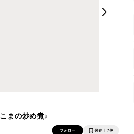
こまの炒め煮♪
フォロー
保存
7件