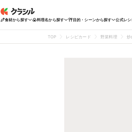
食材から探す
料理名から探す
目的・シーンから探す
公式レシ
TOP
レシピカード
野菜料理
炒