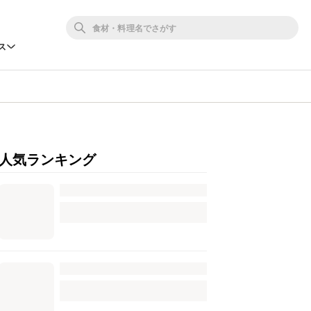
ス
人気ランキング