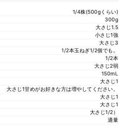
1/4株(500gくらい)
300g
大さじ1.5
小さじ1強
大さじ3
1/2本玉ねぎ1/2個でも。
1/2本
大さじ2弱
150mL
大さじ1
大さじ1甘めがお好きな方は増やしてください。
大さじ1
大さじ1
大さじ1/2）
適量