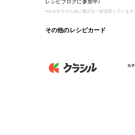
レシピブログに参加中♪
※みやすさのために書式を一部改変しています
その他のレシピカード
カテ