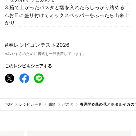
3.茹で上がったパスタと塩を入れたらしっかり絡める
4.お皿に盛り付けてミックスペッパーをふったら出来上
がり
#春レシピコンテスト2026
※みやすさのために書式を一部改変しています。
このレシピをシェアする
TOP
レシピカード
麺類
パスタ
春満開✿菜の花とホタルイカの