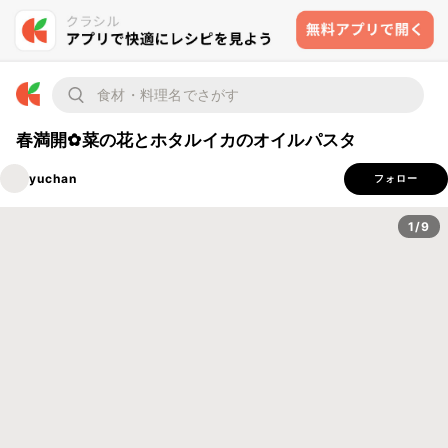
春満開✿菜の花とホタルイカのオイルパスタ
yuchan
フォロー
1/9