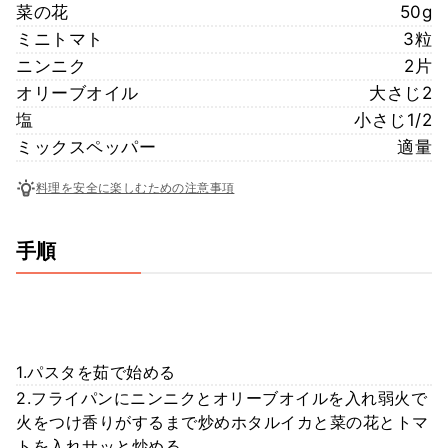
菜の花
50g
ミニトマト
3粒
ニンニク
2片
オリーブオイル
大さじ2
塩
小さじ1/2
ミックスペッパー
適量
料理を安全に楽しむための注意事項
手順
1.パスタを茹で始める
2.フライパンにニンニクとオリーブオイルを入れ弱火で
火をつけ香りがするまで炒めホタルイカと菜の花とトマ
トを入れサッと炒める