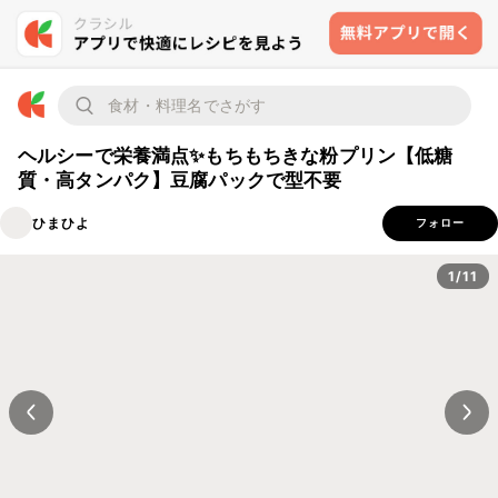
ヘルシーで栄養満点✨もちもちきな粉プリン【低糖
質・高タンパク】豆腐パックで型不要
ひまひよ
フォロー
1/11