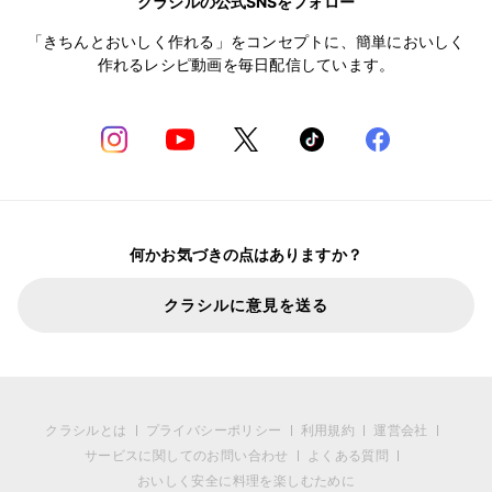
クラシルの公式SNSをフォロー
「きちんとおいしく作れる」をコンセプトに、簡単においしく
作れるレシピ動画を毎日配信しています。
何かお気づきの点はありますか？
クラシルに意見を送る
クラシルとは
プライバシーポリシー
利用規約
運営会社
サービスに関してのお問い合わせ
よくある質問
おいしく安全に料理を楽しむために