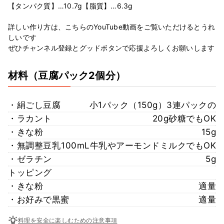
【タンパク質】…10.7g【脂質】…6.3g
詳しい作り方は、こちらのYouTube動画をご覧いただけるとうれ
しいです
ぜひチャンネル登録とグッドボタンで応援よろしくお願いします
材料
（豆腐パック2個分）
・絹ごし豆腐
小1パック（150g）3連パックの
・ラカント
20g砂糖でもOK
・きな粉
15g
・無調整豆乳
100mL牛乳やアーモンドミルクでもOK
・ゼラチン
5g
トッピング
・きな粉
適量
・お好みで黒蜜
適量
料理を安全に楽しむための注意事項