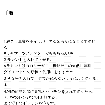
手順
1.絹ごし豆腐をホイッパーでなめらかになるまで混ぜ
る。
※ミキサーやブレンダーでももちろんOK
2.ラカントを入れて混ぜる。
※ラカントはカロリーゼロ、糖類ゼロの天然甘味料
ダイエット中の砂糖の代用におすすめ〜！
3.きな粉を入れて、ダマが残らないようによく混ぜる。
↓
4.別の耐熱容器に豆乳とゼラチンを入れて混ぜたら、
600Wのレンジで1分加熱する。
よく混ぜてゼラチンを溶かす。