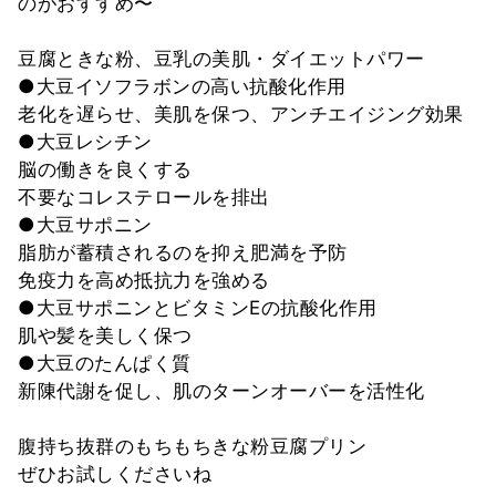
のがおすすめ〜
豆腐ときな粉、豆乳の美肌・ダイエットパワー
●大豆イソフラボンの高い抗酸化作用
老化を遅らせ、美肌を保つ、アンチエイジング効果
●大豆レシチン
脳の働きを良くする
不要なコレステロールを排出
●大豆サポニン
脂肪が蓄積されるのを抑え肥満を予防
免疫力を高め抵抗力を強める
●大豆サポニンとビタミンEの抗酸化作用
肌や髪を美しく保つ
●大豆のたんぱく質
新陳代謝を促し、肌のターンオーバーを活性化
腹持ち抜群のもちもちきな粉豆腐プリン
ぜひお試しくださいね