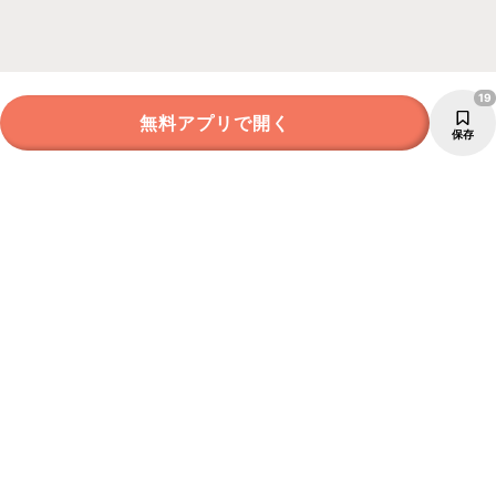
19
無料アプリで開く
保存