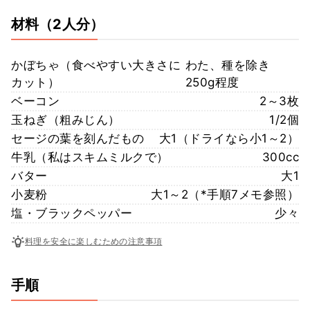
材料
（2人分）
かぼちゃ（食べやすい大きさに
わた、種を除き
カット）
250g程度
ベーコン
2～3枚
玉ねぎ（粗みじん）
1/2個
セージの葉を刻んだもの
大1（ドライなら小1～2）
牛乳（私はスキムミルクで）
300cc
バター
大1
小麦粉
大1～2（*手順7メモ参照）
塩・ブラックペッパー
少々
料理を安全に楽しむための注意事項
手順