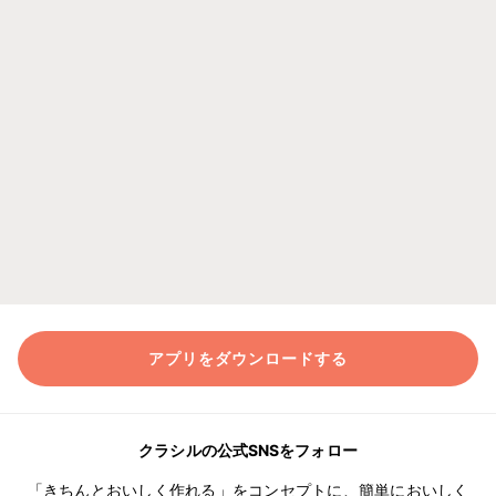
アプリをダウンロードする
クラシルの公式SNSをフォロー
「きちんとおいしく作れる」をコンセプトに、簡単においしく