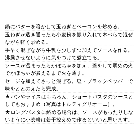
鍋にバターを溶かして玉ねぎとベーコンを炒める。
玉ねぎが透き通ったら小麦粉を振り入れて木べらで混ぜ
ながら軽く炒める。
手早く混ぜながら牛乳を少しずつ加えてソースを作る。
沸騰させないように気をつけて煮立てる。
ソースが温まったらかぼちゃを加え、蓋をして弱めの火
でかぼちゃが煮えるまで火を通す。
セージを加えてさっと混ぜる。塩・ブラックペッパーで
味をととのえたら完成。
★パンやライスはもちろん、ショートパスタのソースと
してもおすすめ（写真はトルティグリオーニ）。
★ロングパスタに絡める場合は、ソースがもったりしな
いように小麦粉は若干控えめで作るといいと思います。