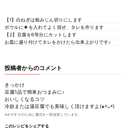
【1】白ねぎは粗みじん切りにします
ボウルに★を入れてよく混ぜ、タレを作ります
【2】豆腐を6等分にカットします
お皿に盛り付けてタレをかけたら出来上がりです♪
投稿者からのコメント
きっかけ
豆腐1品で簡単おつまみに♪
おいしくなるコツ
冷奴または湯豆腐でも美味しく頂けますよ(๑˃̵ᴗ˂̵)
※みやすさのために書式を一部改変しています。
このレシピをシェアする