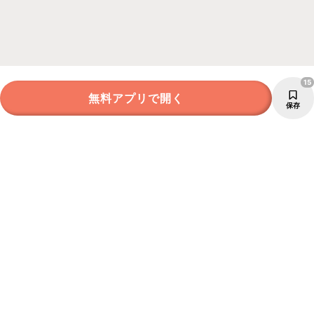
15
無料アプリで開く
保存