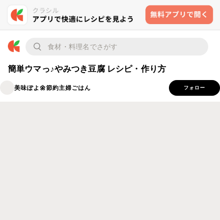
簡単ウマっ♪やみつき豆腐 レシピ・作り方
美味ぽよ🌼節約主婦ごはん
フォロー