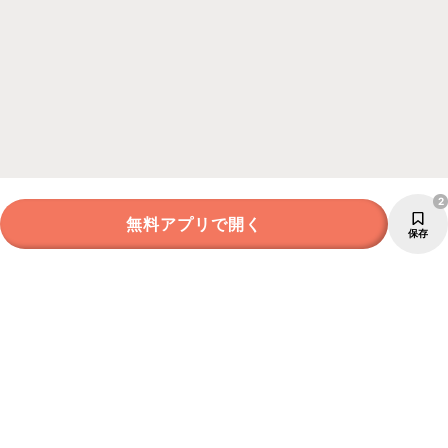
2
無料アプリで開く
保存