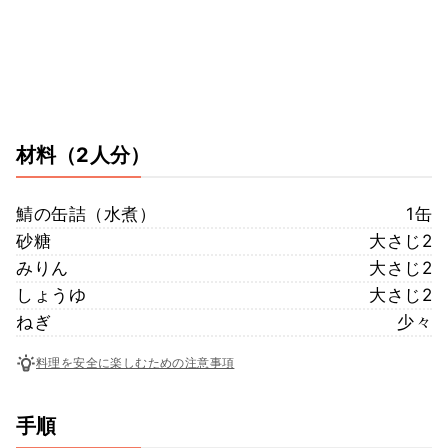
材料
（2人分）
鯖の缶詰（水煮）
1缶
砂糖
大さじ2
みりん
大さじ2
しょうゆ
大さじ2
ねぎ
少々
料理を安全に楽しむための注意事項
手順