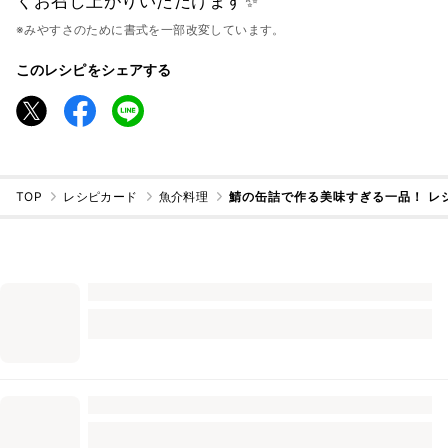
くお召し上がりいただけます✨
※みやすさのために書式を一部改変しています。
このレシピをシェアする
TOP
レシピカード
魚介料理
鯖の缶詰で作る美味すぎる一品！ レ