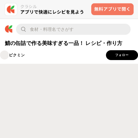
鯖の缶詰で作る美味すぎる一品！ レシピ・作り方
ピクミン
フォロー