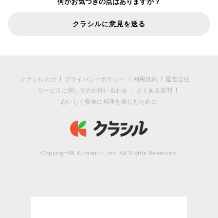
何かお気づきの点はありますか？
クラシルに意見を送る
クラシルとは
プライバシーポリシー
利用規約
運営会社
サービスに関してのお問い合わせ
よくある質問
おいしく安全に料理を楽しむために
Copyright© Kurashiru, Inc. All Rights Reserved.