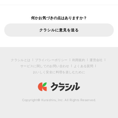
何かお気づきの点はありますか？
クラシルに意見を送る
クラシルとは
プライバシーポリシー
利用規約
運営会社
サービスに関してのお問い合わせ
よくある質問
おいしく安全に料理を楽しむために
Copyright© Kurashiru, Inc. All Rights Reserved.