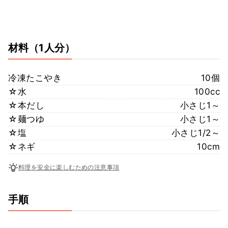
材料
（1人分）
冷凍たこやき
10個
☆水
100cc
☆本だし
小さじ1～
☆麺つゆ
小さじ1～
☆塩
小さじ1/2～
☆ネギ
10cm
料理を安全に楽しむための注意事項
手順