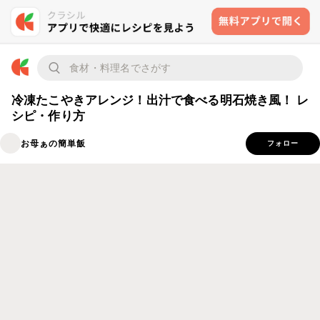
冷凍たこやきアレンジ！出汁で食べる明石焼き風！ レ
シピ・作り方
お母ぁの簡単飯
フォロー