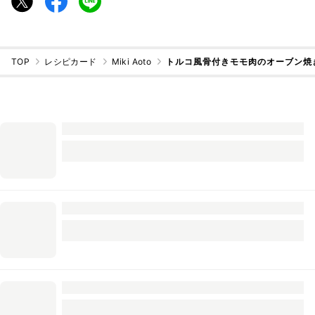
TOP
レシピカード
Miki Aoto
トルコ風骨付きモモ肉のオーブン焼