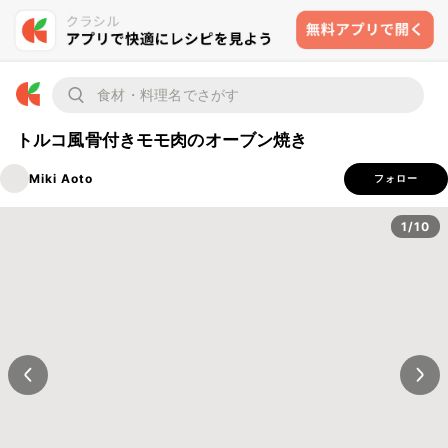
トルコ風骨付きモモ肉のオーブン焼き
Miki Aoto
フォロー
1/10