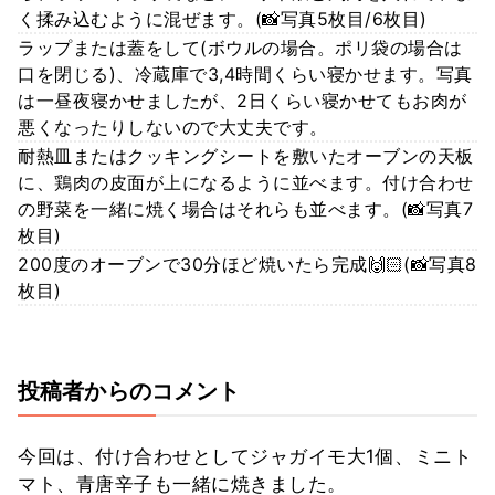
く揉み込むように混ぜます。(📸写真5枚目/6枚目)
ラップまたは蓋をして(ボウルの場合。ポリ袋の場合は
口を閉じる)、冷蔵庫で3,4時間くらい寝かせます。写真
は一昼夜寝かせましたが、2日くらい寝かせてもお肉が
悪くなったりしないので大丈夫です。
耐熱皿またはクッキングシートを敷いたオーブンの天板
に、鶏肉の皮面が上になるように並べます。付け合わせ
の野菜を一緒に焼く場合はそれらも並べます。(📸写真7
枚目)
200度のオーブンで30分ほど焼いたら完成🙌🏻(📸写真8
枚目)
投稿者からのコメント
今回は、付け合わせとしてジャガイモ大1個、ミニト
マト、青唐辛子も一緒に焼きました。