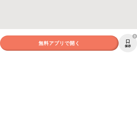
3
無料アプリで開く
保存