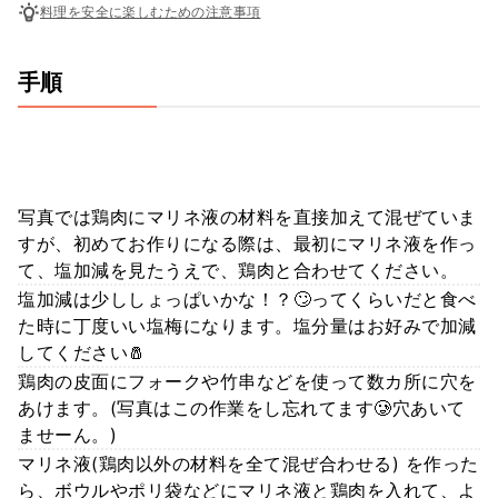
料理を安全に楽しむための注意事項
手順
写真では鶏肉にマリネ液の材料を直接加えて混ぜていま
すが、初めてお作りになる際は、最初にマリネ液を作っ
て、塩加減を見たうえで、鶏肉と合わせてください。
塩加減は少ししょっぱいかな！？🙄ってくらいだと食べ
た時に丁度いい塩梅になります。塩分量はお好みで加減
してください🧂
鶏肉の皮面にフォークや竹串などを使って数カ所に穴を
あけます。(写真はこの作業をし忘れてます🥲穴あいて
ませーん。)
マリネ液(鶏肉以外の材料を全て混ぜ合わせる) を作った
ら、ボウルやポリ袋などにマリネ液と鶏肉を入れて、よ