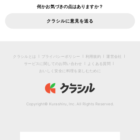
何かお気づきの点はありますか？
クラシルに意見を送る
クラシルとは
プライバシーポリシー
利用規約
運営会社
サービスに関してのお問い合わせ
よくある質問
おいしく安全に料理を楽しむために
Copyright© Kurashiru, Inc. All Rights Reserved.