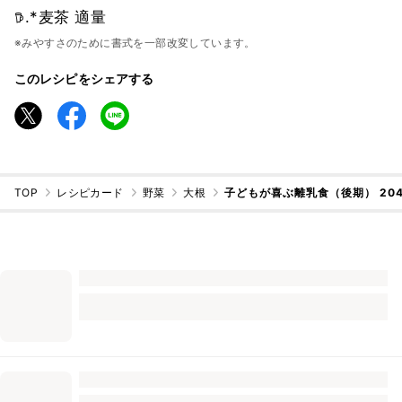
𖠚.*麦茶 適量
※みやすさのために書式を一部改変しています。
このレシピをシェアする
TOP
レシピカード
野菜
大根
子どもが喜ぶ離乳食（後期） 204日