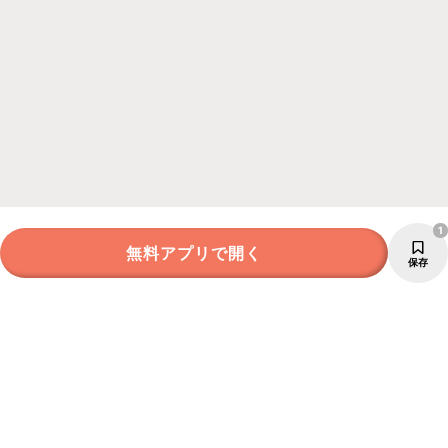
1
無料アプリで開く
保存