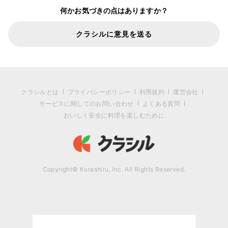
何かお気づきの点はありますか？
クラシルに意見を送る
クラシルとは
プライバシーポリシー
利用規約
運営会社
サービスに関してのお問い合わせ
よくある質問
おいしく安全に料理を楽しむために
Copyright© Kurashiru, Inc. All Rights Reserved.