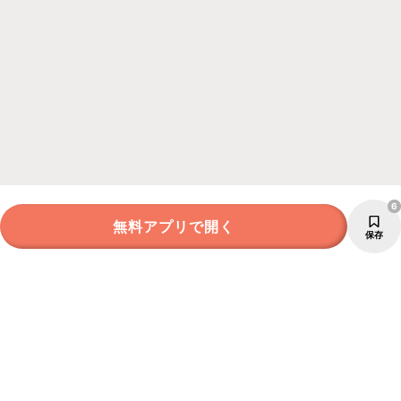
6
無料アプリで開く
保存