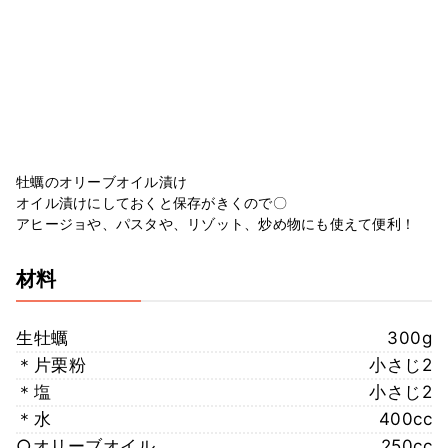
牡蠣のオリーブオイル漬け
オイル漬けにしておくと保存がきくので〇
アヒージョや、パスタや、リゾット、炒め物にも使えて便利！
材料
生牡蠣
300g
＊片栗粉
小さじ2
＊塩
小さじ2
＊水
400cc
○オリーブオイル
250cc