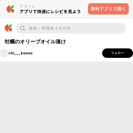
牡蠣のオリーブオイル漬け
chi___koooo
フォロー