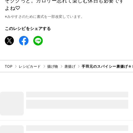
ぞググっと。カロリー忘れて楽しむ休日も必要です
よね♡
※みやすさのために書式を一部改変しています。
このレシピをシェアする
TOP
レシピカード
揚げ物
唐揚げ
手羽元のスパイシー唐揚げ☆