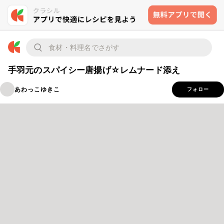
手羽元のスパイシー唐揚げ☆レムナード添え
あわっこゆきこ
フォロー