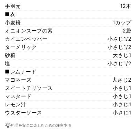
手羽元
12本
■衣
小麦粉
1カップ
オニオンスープの素
2袋
カイエンペッパー
小さじ1/2
ターメリック
小さじ1/2
砂糖
大さじ1
塩
小さじ1/2
■レムナード
マヨネーズ
大さじ2
スイートチリソース
小さじ1
マスタード
小さじ1
レモン汁
小さじ1
ウスターソース
小さじ1
料理を安全に楽しむための注意事項