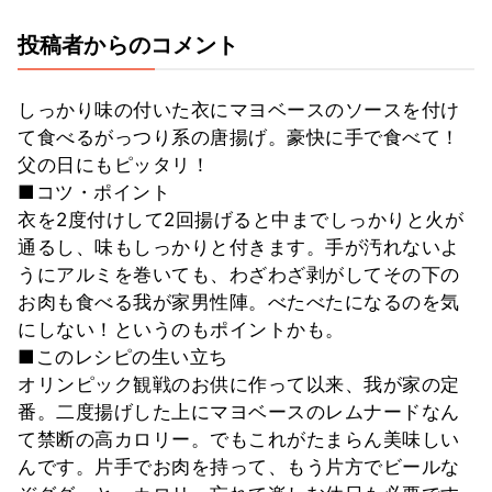
投稿者からのコメント
しっかり味の付いた衣にマヨベースのソースを付け
て食べるがっつり系の唐揚げ。豪快に手で食べて！
父の日にもピッタリ！
■コツ・ポイント
衣を2度付けして2回揚げると中までしっかりと火が
通るし、味もしっかりと付きます。手が汚れないよ
うにアルミを巻いても、わざわざ剥がしてその下の
お肉も食べる我が家男性陣。べたべたになるのを気
にしない！というのもポイントかも。
■このレシピの生い立ち
オリンピック観戦のお供に作って以来、我が家の定
番。二度揚げした上にマヨベースのレムナードなん
て禁断の高カロリー。でもこれがたまらん美味しい
んです。片手でお肉を持って、もう片方でビールな