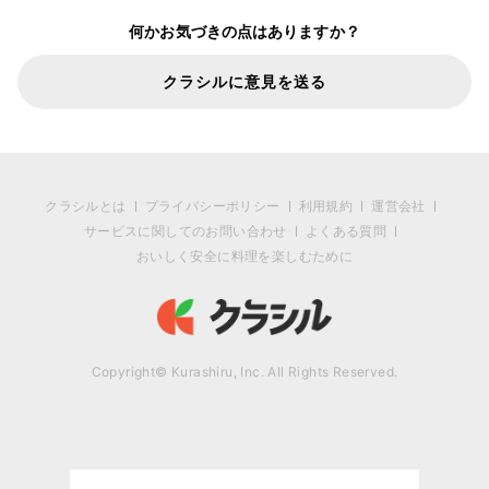
何かお気づきの点はありますか？
クラシルに意見を送る
クラシルとは
プライバシーポリシー
利用規約
運営会社
サービスに関してのお問い合わせ
よくある質問
おいしく安全に料理を楽しむために
Copyright© Kurashiru, Inc. All Rights Reserved.