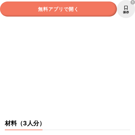
1
無料アプリで開く
保存
材料
（3人分）