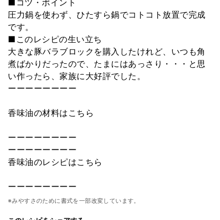
■コツ・ポイント
圧力鍋を使わず、ひたすら鍋でコトコト放置で完成
です。
■このレシピの生い立ち
大きな豚バラブロックを購入したけれど、いつも角
煮ばかりだったので、たまにはあっさり・・・と思
い作ったら、家族に大好評でした。
ーーーーーーーー
香味油の材料はこちら
ーーーーーーーー
ーーーーーーーー
香味油のレシピはこちら
ーーーーーーーー
※みやすさのために書式を一部改変しています。