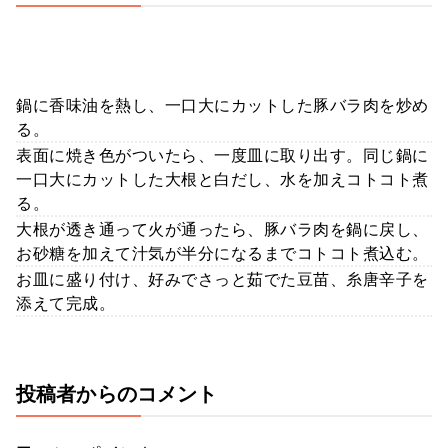
鍋に香味油を熱し、一口大にカットした豚バラ肉を炒め
る。
表面に焼き色がついたら、一度皿に取り出す。同じ鍋に
一口大にカットした大根と白だし、水を加えコトコト煮
る。
大根が透き通って火が通ったら、豚バラ肉を鍋に戻し、
お砂糖を加えて汁気が半分になるまでコトコト煮込む。
お皿に盛り付け、好みでさっと茹でた豆苗、糸唐辛子を
添えて完成。
投稿者からのコメント