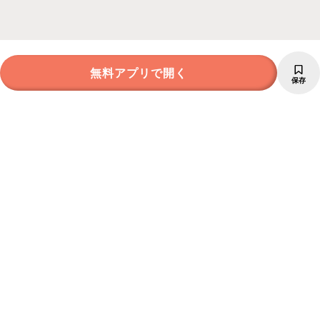
無料アプリで開く
保存