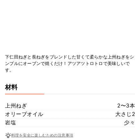
下仁田ねぎと長ねぎをブレンドした甘くて柔らかな上州ねぎをシ
ンプルにオーブンで焼くだけ！アツアツトロトロで美味しいで
す。
材料
上州ねぎ
2〜3本
オリーブオイル
大さじ2
岩塩
少々
料理を安全に楽しむための注意事項