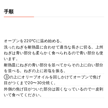
手順
オーブンを220℃に温め始める。
洗ったねぎを耐熱皿に合わせて適当な長さに切る。上州
ねぎは青い部分も柔らかく食べられるので青い部分も使
います。
耐熱皿にねぎの青い部分を並べてからその上に白い部分
を並べる。ねぎの上に岩塩を振る。
③の上にオリーブオイルを回しかけてオーブンで焦げ
目がつくまで20〜30分焼く。
外側の焦げ目がついた部分は固くなっているので一皮剥
いて食べてください。