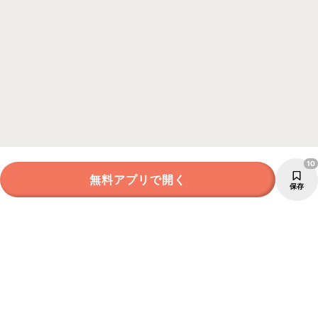
10
無料アプリで開く
保存