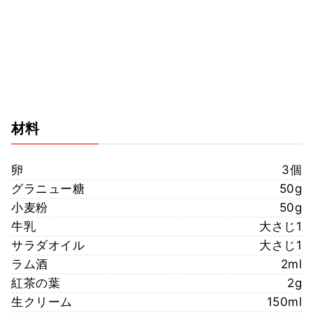
材料
卵
3個
グラニュー糖
50g
小麦粉
50g
牛乳
大さじ1
サラダオイル
大さじ1
ラム酒
2ml
紅茶の葉
2g
生クリーム
150ml