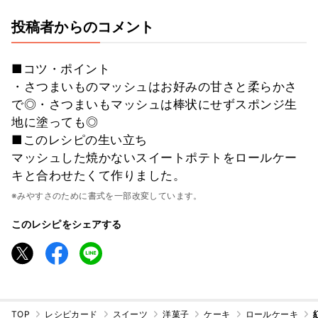
投稿者からのコメント
■コツ・ポイント
・さつまいものマッシュはお好みの甘さと柔らかさ
で◎・さつまいもマッシュは棒状にせずスポンジ生
地に塗っても◎
■このレシピの生い立ち
マッシュした焼かないスイートポテトをロールケー
キと合わせたくて作りました。
※みやすさのために書式を一部改変しています。
このレシピをシェアする
TOP
レシピカード
スイーツ
洋菓子
ケーキ
ロールケーキ