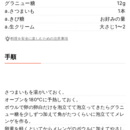
グラニュー糖
12g
a.さつまいも
1本
a.きび糖
お好みの量
a.生クリーム
大さじ1〜2
料理を安全に楽しむための注意事項
手順
さつまいもを湯がいておく。
オーブンを180℃に予熱しておく。
ボウルで卵の卵白だけを泡立てて泡立ってきたらグラニ
ュー糖を少しずつ加えて角がたつくらいに泡立ててメレ
ンゲを作る。
卵黄を軽くといてからメレンゲのボウルに加えてやさし