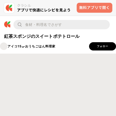
紅茶スポンジのスイートポテトロール
アイコ15🍳おうちごはん料理家
フォロー