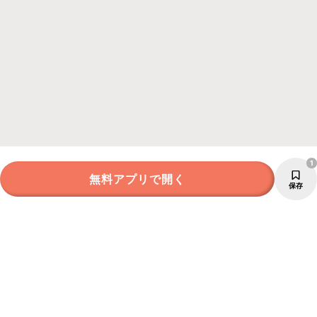
1
無料アプリで開く
保存