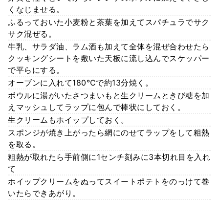
くなじませる。
ふるっておいた小麦粉と茶葉を加えてスパチュラでサク
サク混ぜる。
牛乳、サラダ油、ラム酒も加えて全体を混ぜ合わせたら
クッキングシートを敷いた天板に流し込んでスケッパー
で平らにする。
オーブンに入れて180℃で約13分焼く。
ボウルに湯がいたさつまいもと生クリームときび糖を加
えマッシュしてラップに包んで棒状にしておく。
生クリームもホイップしておく。
スポンジが焼き上がったら網にのせてラップをして粗熱
を取る。
粗熱が取れたら手前側に1センチ刻みに3本切れ目を入れ
て
ホイップクリームをぬってスイートポテトをのっけて巻
いたらできあがり。