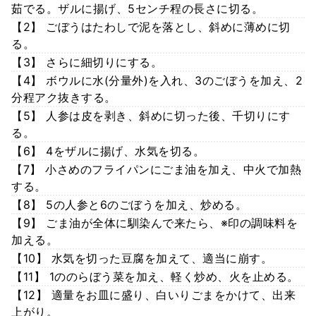
茹でる。ザルに揚げ、5センチ程の長さに切る。
【2】 ごぼうはたわしで泥を落とし、斜めに薄めに切
る。
【3】 さらに細切りにする。
【4】 ボウルに水(分量外)を入れ、3のごぼうを加え、2
分程アク抜きする。
【5】 人参は皮を剥き、斜めに切った後、千切りにす
る。
【6】 4をザルに揚げ、水気を切る。
【7】 小さめのフライパンにごま油を加え、中火で加熱
する。
【8】 5の人参と6のごぼうを加え、炒める。
【9】 ごま油が全体に馴染んで来たら、※印の調味料を
加える。
【10】 水気を切った豆腐を加えて、適当に崩す。
【11】 1ののらぼう菜を加え、軽く炒め、火を止める。
【12】 適量をお皿に盛り、白いりごまをかけて、出来
上がり。