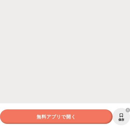
1
無料アプリで開く
保存