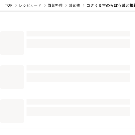
TOP
レシピカード
野菜料理
炒め物
コクうま♡のらぼう菜と根