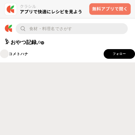
𓅱 おやつ記録𓈒𓏸𓐍
コメトハナ
フォロー