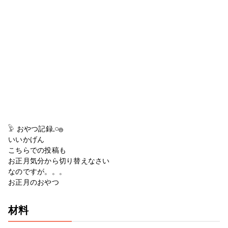
𓅱 おやつ記録𓈒𓏸𓐍
いいかげん
こちらでの投稿も
お正月気分から切り替えなさい
なのですが。。。
お正月のおやつ
材料