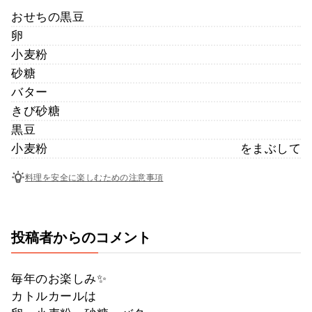
おせちの黒豆
卵
小麦粉
砂糖
バター
きび砂糖
黒豆
小麦粉
をまぶして
料理を安全に楽しむための注意事項
投稿者からのコメント
毎年のお楽しみ✨
カトルカールは