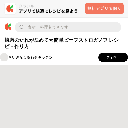
焼肉のたれが決めて☆簡単ビーフストロガノフ レシ
ピ・作り方
ちいさなしあわせキッチン
フォロー