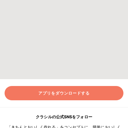
アプリをダウンロードする
クラシルの公式SNSをフォロー
「きちんとおいしく作れる」をコンセプトに、簡単においしく