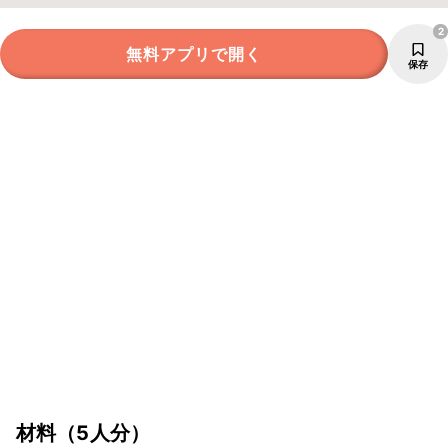
2
無料アプリで開く
保存
材料
（5人分）