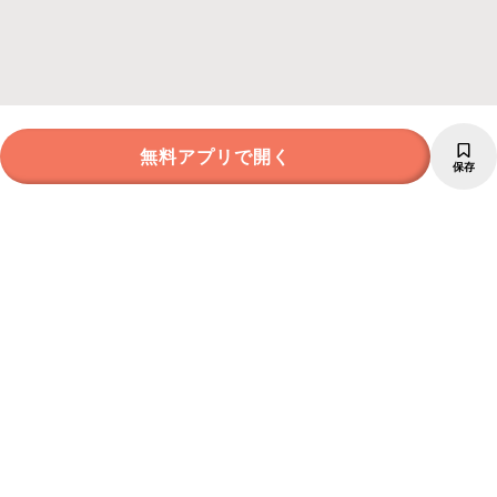
無料アプリで開く
保存