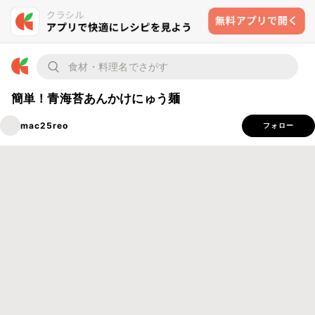
簡単！青海苔あんかけにゅう麺
mac25reo
フォロー