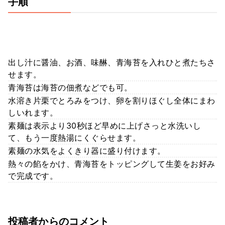
手順
出し汁に醤油、お酒、味醂、青海苔を入れひと煮たちさ
せます。
青海苔は海苔の佃煮などでも可。
水溶き片栗でとろみをつけ、卵を割りほぐし全体にまわ
しいれます。
素麺は表示より30秒ほど早めに上げさっと水洗いし
て、もう一度熱湯にくぐらせます。
素麺の水気をよくきり器に盛り付けます。
熱々の餡をかけ、青海苔をトッピングして生姜をお好み
で完成です。
投稿者からのコメント