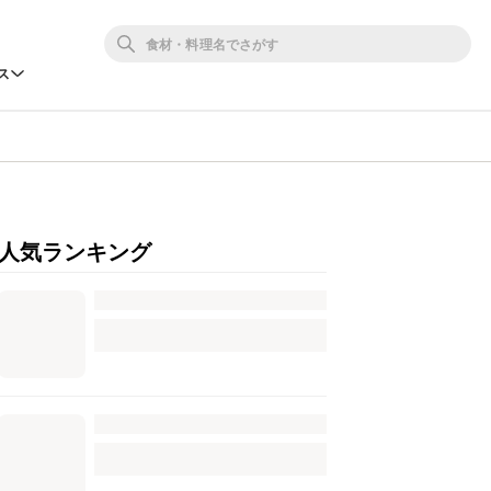
ス
人気ランキング