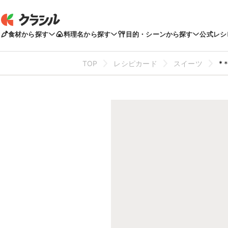
食材から探す
料理名から探す
目的・シーンから探す
公式レシ
TOP
レシピカード
スイーツ
*