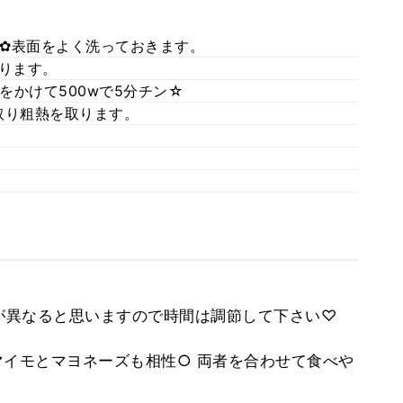
✿表面をよく洗っておきます。
取ります。
をかけて500wで5分チン☆
取り粗熱を取ります。
が異なると思いますので時間は調節して下さい♡
イモとマヨネーズも相性○ 両者を合わせて食べや