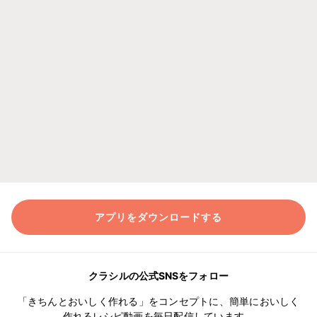
アプリをダウンロードする
クラシルの公式SNSをフォロー
「きちんとおいしく作れる」をコンセプトに、簡単においしく
作れるレシピ動画を毎日配信しています。