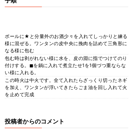
手順
ボールに★と分量外のお酒少々を入れてしっかりと練る
様に混ぜる。ワンタンの皮中央に挽肉を詰めて三角形に
なる様に包む
包む時は剥がれない様に水を、皮の淵に指でつけてのり
付けする。◼︎を鍋に入れて煮立たせ1を1個づつ重ならな
い様に入れる。
この時火は中火です。全て入れたらざっくり切ったネギ
を加え、ワンタンが浮いてきたらごま油を回し入れて火
を止めて完成
投稿者からのコメント