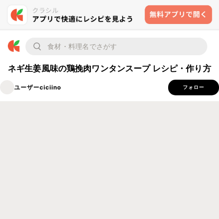
ネギ生姜風味の鶏挽肉ワンタンスープ レシピ・作り方
ユーザーciciino
フォロー