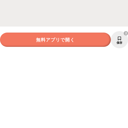
2
無料アプリで開く
保存